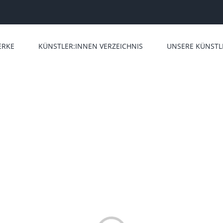
ERKE
KÜNSTLER:INNEN VERZEICHNIS
UNSERE KÜNSTL