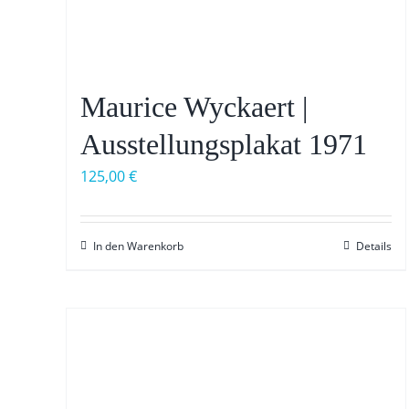
Maurice Wyckaert |
Ausstellungsplakat 1971
125,00
€
In den Warenkorb
Details