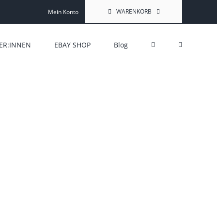
WARENKORB
Mein Konto
ER:INNEN
EBAY SHOP
Blog