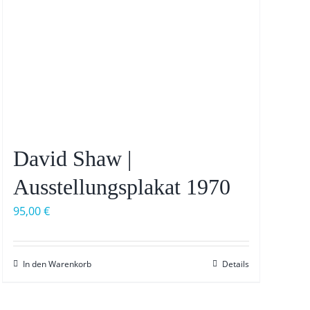
David Shaw |
Ausstellungsplakat 1970
95,00
€
In den Warenkorb
Details