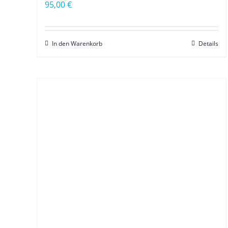
95,00
€
In den Warenkorb
Details