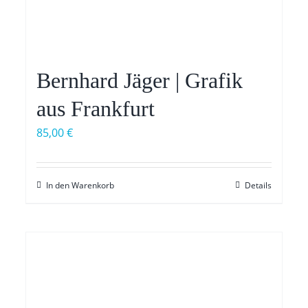
Bernhard Jäger | Grafik
aus Frankfurt
85,00
€
In den Warenkorb
Details