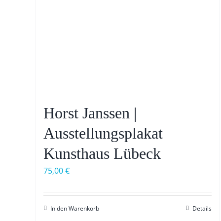
Horst Janssen |
Ausstellungsplakat
Kunsthaus Lübeck
75,00
€
In den Warenkorb
Details