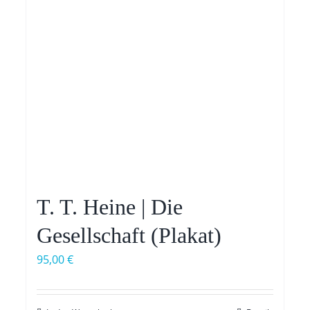
T. T. Heine | Die
Gesellschaft (Plakat)
95,00
€