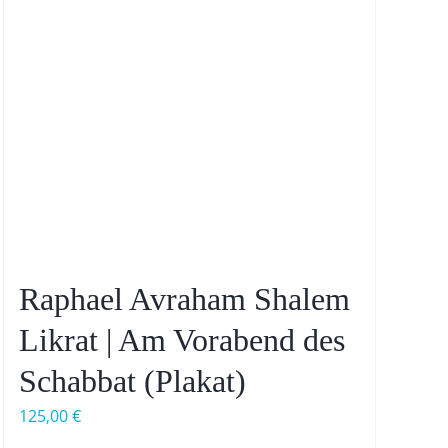
Raphael Avraham Shalem
Likrat | Am Vorabend des
Schabbat (Plakat)
125,00
€