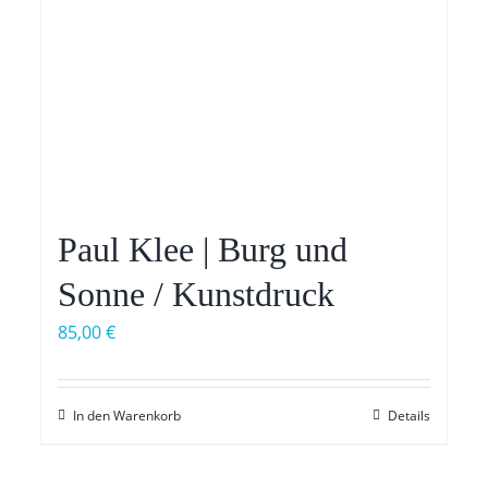
Paul Klee | Burg und
Sonne / Kunstdruck
85,00
€
In den Warenkorb
Details