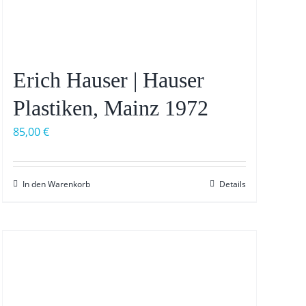
Erich Hauser | Hauser
Plastiken, Mainz 1972
85,00
€
In den Warenkorb
Details