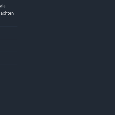
ale,
 achten