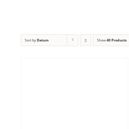
Sort by
Datum
Show
40 Products