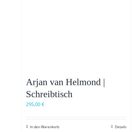
Arjan van Helmond |
Schreibtisch
295,00
€
In den Warenkorb
Details