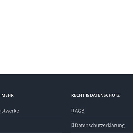
& MEHR
RECHT & DATENSCHUTZ
nstwerke
AGB
Datenschutzerklärung