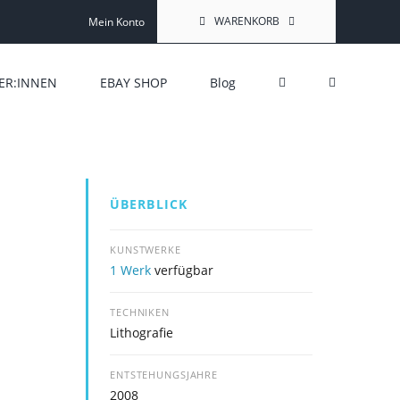
WARENKORB
Mein Konto
ER:INNEN
EBAY SHOP
Blog
ÜBERBLICK
KUNSTWERKE
1 Werk
verfügbar
TECHNIKEN
Lithografie
ENTSTEHUNGSJAHRE
2008