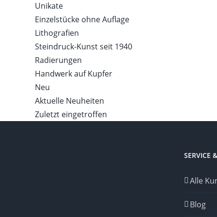
Unikate
Einzelstücke ohne Auflage
Lithografien
Steindruck-Kunst seit 1940
Radierungen
Handwerk auf Kupfer
Neu
Aktuelle Neuheiten
Zuletzt eingetroffen
SERVICE 
Alle Ku
Blog