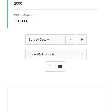
2000
PREISSPANNE
110,00
€
Sort by
Datum
Show
40 Products