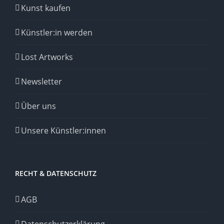
Kunst kaufen
Künstler:in werden
Lost Artworks
Newsletter
Über uns
Unsere Künstler:innen
RECHT & DATENSCHUTZ
AGB
Datenschutzerklärung