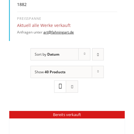
1882
PREISSPANNE
Aktuell alle Werke verkauft
Anfragen unter
art@fahningart.de
Sort by
Datum
Show
40 Products
Bereits verkauft