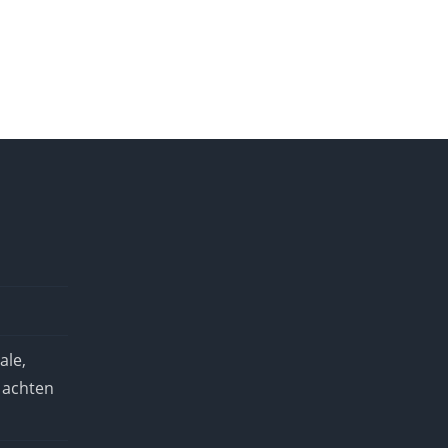
ale,
 achten