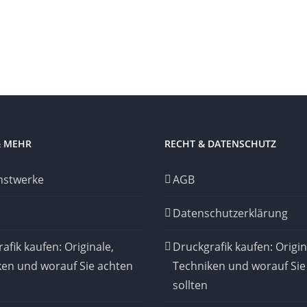
& MEHR
RECHT & DATENSCHUTZ
nstwerke
AGB
Datenschutzerklärung
afik kaufen: Originale,
Druckgrafik kaufen: Origin
ken und worauf Sie achten
Techniken und worauf Sie
sollten