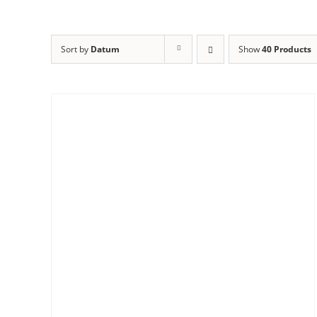
Sort by
Datum
Show
40 Products