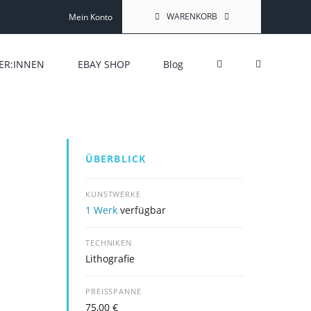
WARENKORB
Mein Konto
ER:INNEN
EBAY SHOP
Blog
ÜBERBLICK
KUNSTWERKE
1 Werk
verfügbar
TECHNIKEN
Lithografie
PREISSPANNE
75,00
€