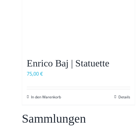
Enrico Baj | Statuette
75,00
€
In den Warenkorb
Details
Sammlungen