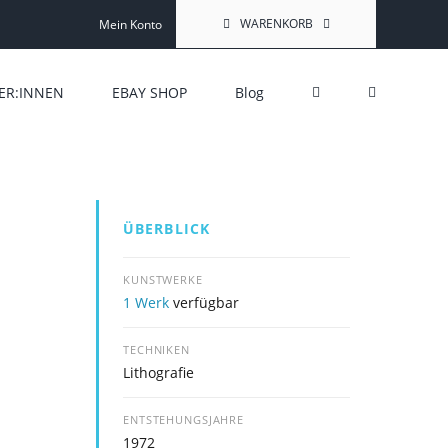
WARENKORB
Mein Konto
ER:INNEN
EBAY SHOP
Blog
ÜBERBLICK
KUNSTWERKE
1 Werk
verfügbar
TECHNIKEN
Lithografie
ENTSTEHUNGSJAHRE
1972