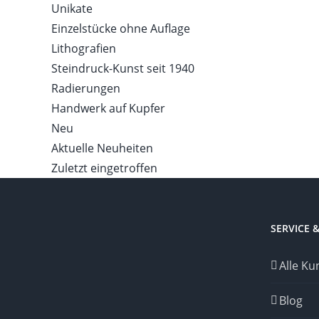
Unikate
Einzelstücke ohne Auflage
Lithografien
Steindruck-Kunst seit 1940
Radierungen
Handwerk auf Kupfer
Neu
Aktuelle Neuheiten
Zuletzt eingetroffen
SERVICE 
Alle Ku
Blog