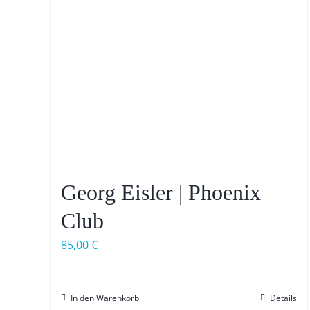
Georg Eisler | Phoenix
Club
85,00
€
In den Warenkorb
Details