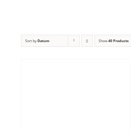
Sort by
Datum
Show
40 Products