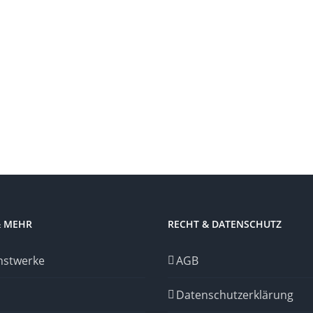
& MEHR
RECHT & DATENSCHUTZ
nstwerke
AGB
Datenschutzerklärung