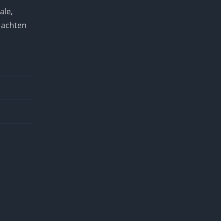
ale,
 achten