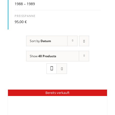
1988 – 1989
PREISSPANNE
95,00
€
Sort by
Datum
Show
40 Products
Bereits verkauft