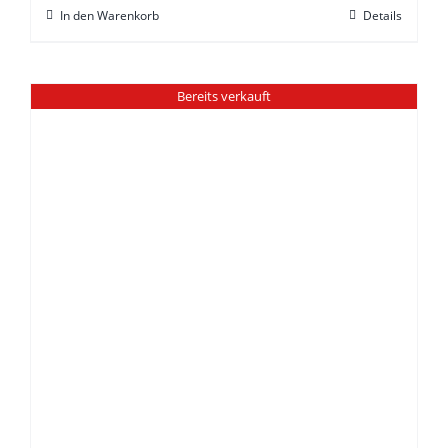
In den Warenkorb
Details
Bereits verkauft