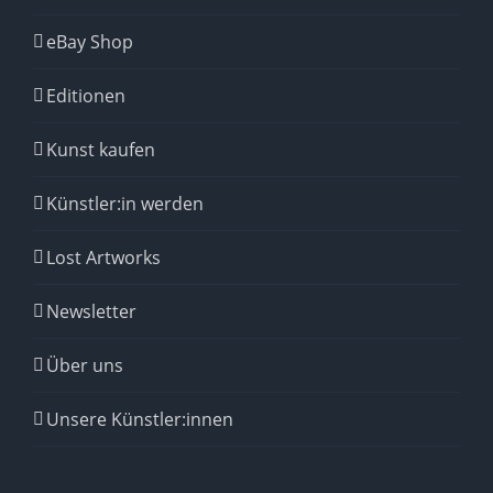
eBay Shop
Editionen
Kunst kaufen
Künstler:in werden
Lost Artworks
Newsletter
Über uns
Unsere Künstler:innen