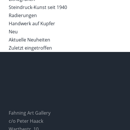
Steindruck-Kunst seit 1940
Radierungen
Handwerk auf Kupfer
Neu
Aktuelle Neuheiten
Zuletzt eingetroffen
Fahning Art Gallery
c/o Peter Haack
Warthestr. 10