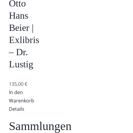
Otto
Hans
Beier |
Exlibris
– Dr.
Lustig
135,00
€
In den
Warenkorb
Details
Sammlungen