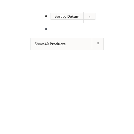
Sort by
Datum
Show
40 Products