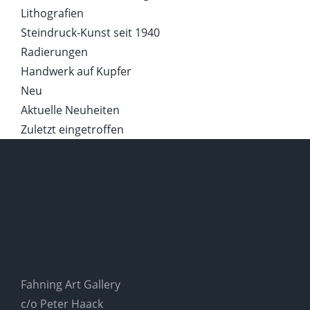
Lithografien
Steindruck-Kunst seit 1940
Radierungen
Handwerk auf Kupfer
Neu
Aktuelle Neuheiten
Zuletzt eingetroffen
Fahning Art Gallery
c/o Peter Haack