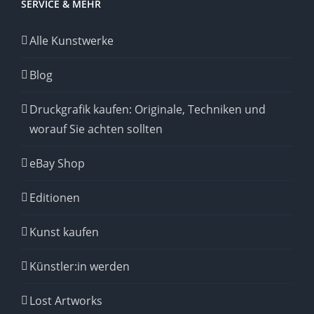
SERVICE & MEHR
Alle Kunstwerke
Blog
Druckgrafik kaufen: Originale, Techniken und
worauf Sie achten sollten
eBay Shop
Editionen
Kunst kaufen
Künstler:in werden
Lost Artworks