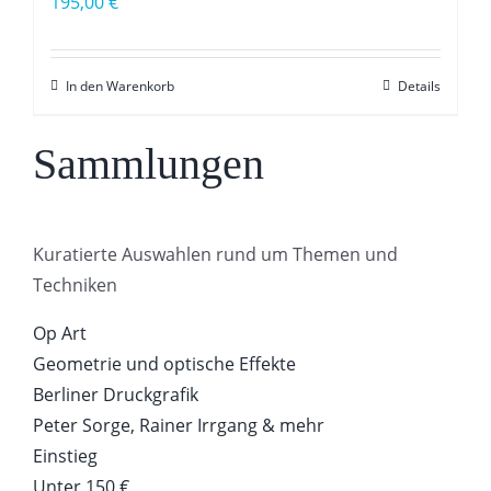
195,00
€
In den Warenkorb
Details
Sammlungen
Kuratierte Auswahlen rund um Themen und
Techniken
Op Art
Geometrie und optische Effekte
Berliner Druckgrafik
Peter Sorge, Rainer Irrgang & mehr
Einstieg
Unter 150 €