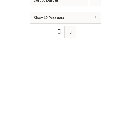
Sort by
Datum
Show
40 Products