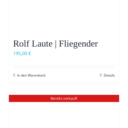
Rolf Laute | Fliegender
195,00
€
In den Warenkorb
Details
Bereits verkauft