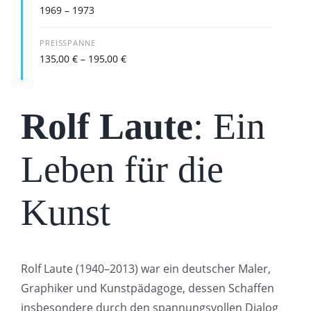
1969 – 1973
PREISSPANNE
135,00
€
–
195,00
€
Rolf Laute
: Ein
Leben für die
Kunst
Rolf Laute (1940–2013) war ein deutscher Maler,
Graphiker und Kunstpädagoge, dessen Schaffen
insbesondere durch den spannungsvollen Dialog