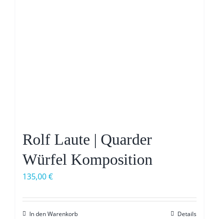
Rolf Laute | Quarder
Würfel Komposition
135,00
€
In den Warenkorb
Details