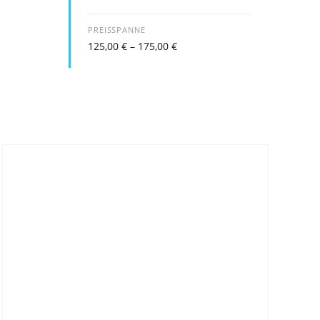
PREISSPANNE
125,00
€
–
175,00
€