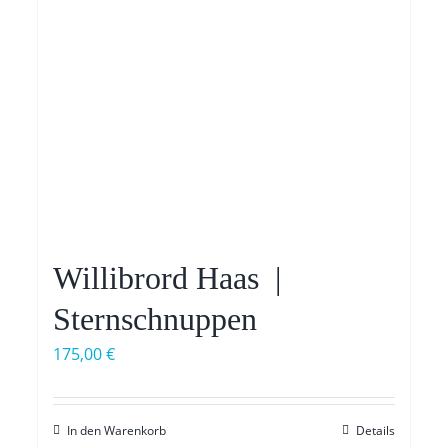
Willibrord Haas |
Sternschnuppen
175,00
€
In den Warenkorb
Details