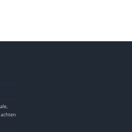
ale,
 achten