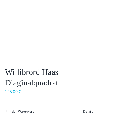
Willibrord Haas |
Diaginalquadrat
125,00
€
In den Warenkorb
Details