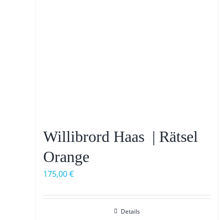
Willibrord Haas | Rätsel
Orange
175,00
€
Details