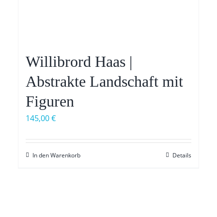
Willibrord Haas |
Abstrakte Landschaft mit
Figuren
145,00
€
In den Warenkorb
Details