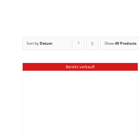
Sort by
Datum
Show
40 Products
Bereits verkauft