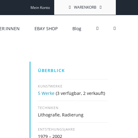
WARENKORB
Mein Konto
ER:INNEN
EBAY SHOP
Blog
ÜBERBLICK
KUNSTWERKE
5 Werke
(3 verfügbar, 2 verkauft)
TECHNIKEN
Lithografie, Radierung
ENTSTEHUNGSJAHRE
1979 – 2002