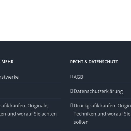
& MEHR
RECHT & DATENSCHUTZ
nstwerke
AGB
Datenschutzerklärung
afik kaufen: Originale,
Druckgrafik kaufen: Origin
ken und worauf Sie achten
Techniken und worauf Sie
sollten