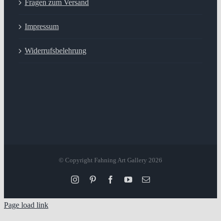
Fragen zum Versand
Impressum
Widerrufsbelehrung
© Copyright Fahning Art Gallery
2026
Instagram
Pinterest
Facebook
YouTube
Email
Page load link