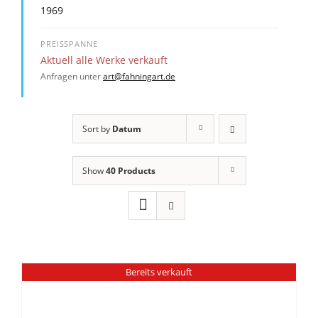
1969
PREISSPANNE
Aktuell alle Werke verkauft
Anfragen unter
art@fahningart.de
Sort by
Datum
Show
40 Products
Bereits verkauft