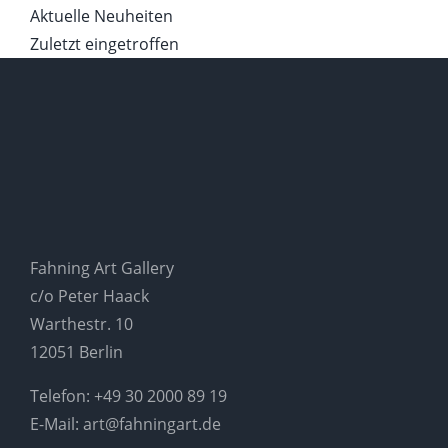
Aktuelle Neuheiten
Zuletzt eingetroffen
Fahning Art Gallery
c/o Peter Haack
Warthestr. 10
12051 Berlin
Telefon:
+49 30 2000 89 19
E-Mail:
art@fahningart.de