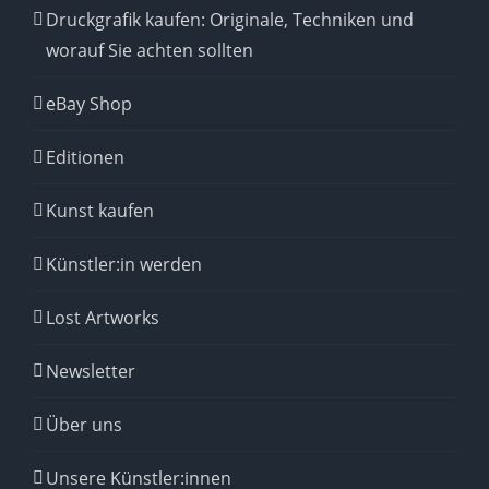
Druckgrafik kaufen: Originale, Techniken und
worauf Sie achten sollten
eBay Shop
Editionen
Kunst kaufen
Künstler:in werden
Lost Artworks
Newsletter
Über uns
Unsere Künstler:innen