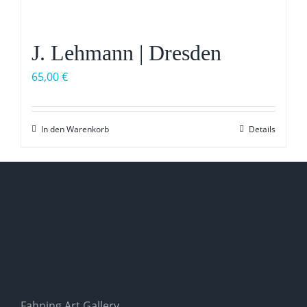
J. Lehmann | Dresden
65,00
€
In den Warenkorb
Details
Fahning Art Gallery