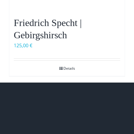
Friedrich Specht |
Gebirgshirsch
125,00
€
Details