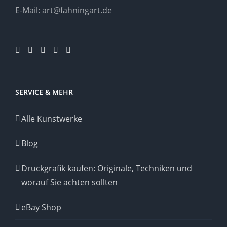
E-Mail:
art@fahningart.de
SERVICE & MEHR
Alle Kunstwerke
Blog
Druckgrafik kaufen: Originale, Techniken und
worauf Sie achten sollten
eBay Shop