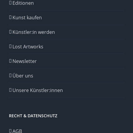
Editionen
Kunst kaufen
Künstler:in werden
Lost Artworks
Newsletter
Über uns
Unsere Künstler:innen
RECHT & DATENSCHUTZ
AGB