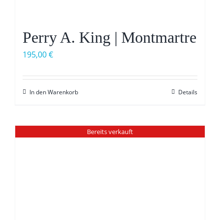
Perry A. King | Montmartre
195,00
€
In den Warenkorb
Details
Bereits verkauft