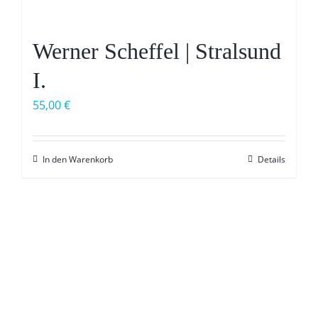
Werner Scheffel | Stralsund
I.
55,00
€
In den Warenkorb
Details