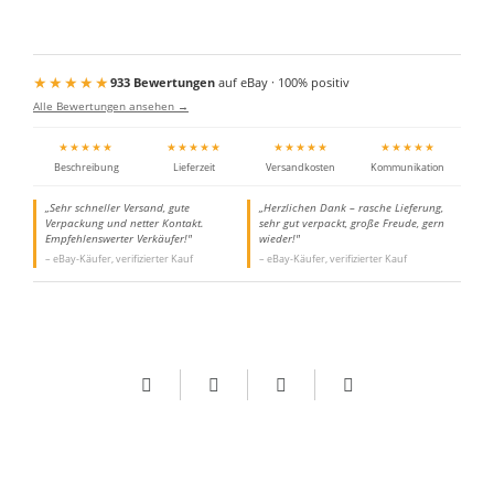
★★★★★
933 Bewertungen
auf eBay · 100% positiv
Alle Bewertungen ansehen →
★★★★★
★★★★★
★★★★★
★★★★★
Beschreibung
Lieferzeit
Versandkosten
Kommunikation
„Sehr schneller Versand, gute
„Herzlichen Dank – rasche Lieferung,
Verpackung und netter Kontakt.
sehr gut verpackt, große Freude, gern
Empfehlenswerter Verkäufer!"
wieder!"
– eBay-Käufer, verifizierter Kauf
– eBay-Käufer, verifizierter Kauf