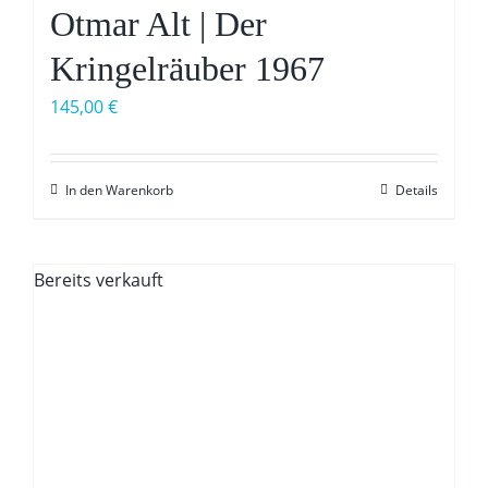
Otmar Alt | Der
Kringelräuber 1967
145,00
€
In den Warenkorb
Details
Bereits verkauft