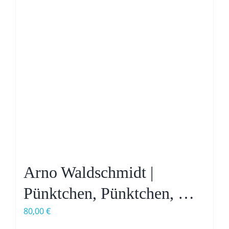
Arno Waldschmidt |
Pünktchen, Pünktchen, …
80,00
€