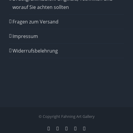
worauf Sie achten sollten
Fragen zum Versand
Impressum
Widerrufsbelehrung
© Copyright Fahning Art Gallery
Instagram
Pinterest
Facebook
YouTube
Email