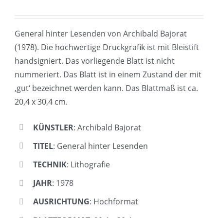
General hinter Lesenden von Archibald Bajorat
(1978). Die hochwertige Druckgrafik ist mit Bleistift
handsigniert. Das vorliegende Blatt ist nicht
nummeriert. Das Blatt ist in einem Zustand der mit
‚gut‘ bezeichnet werden kann. Das Blattmaß ist ca.
20,4 x 30,4 cm.
KÜNSTLER
: Archibald Bajorat
TITEL
: General hinter Lesenden
TECHNIK
: Lithografie
JAHR
: 1978
AUSRICHTUNG
: Hochformat