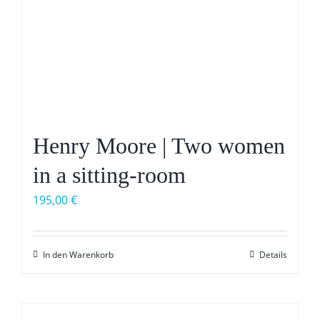
Henry Moore | Two women
in a sitting-room
195,00
€
In den Warenkorb
Details