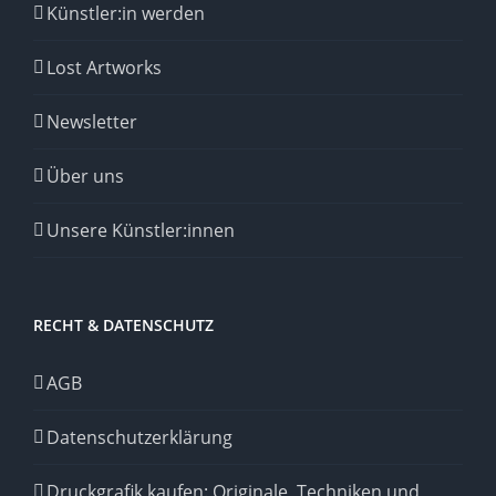
Künstler:in werden
Lost Artworks
Newsletter
Über uns
Unsere Künstler:innen
RECHT & DATENSCHUTZ
AGB
Datenschutzerklärung
Druckgrafik kaufen: Originale, Techniken und