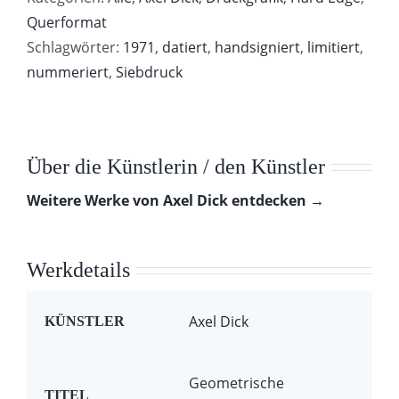
Querformat
Schlagwörter:
1971
,
datiert
,
handsigniert
,
limitiert
,
nummeriert
,
Siebdruck
Über die Künstlerin / den Künstler
Weitere Werke von Axel Dick entdecken →
Werkdetails
Axel Dick
KÜNSTLER
Geometrische
TITEL