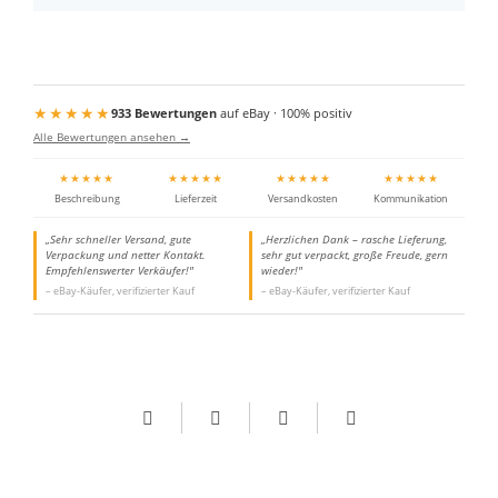
★★★★★
933 Bewertungen
auf eBay · 100% positiv
Alle Bewertungen ansehen →
★★★★★
★★★★★
★★★★★
★★★★★
Beschreibung
Lieferzeit
Versandkosten
Kommunikation
„Sehr schneller Versand, gute
„Herzlichen Dank – rasche Lieferung,
Verpackung und netter Kontakt.
sehr gut verpackt, große Freude, gern
Empfehlenswerter Verkäufer!"
wieder!"
– eBay-Käufer, verifizierter Kauf
– eBay-Käufer, verifizierter Kauf