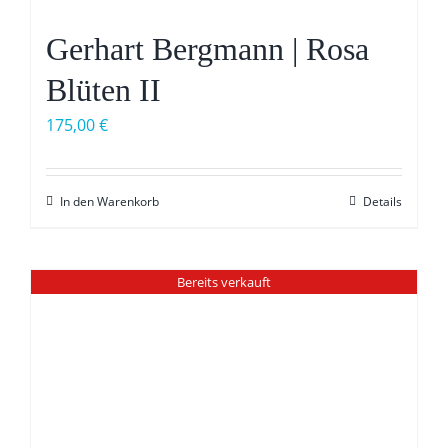
Gerhart Bergmann | Rosa
Blüten II
175,00
€
In den Warenkorb
Details
Bereits verkauft