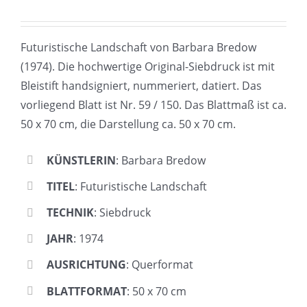
Futuristische Landschaft von Barbara Bredow
(1974). Die hochwertige Original-Siebdruck ist mit
Bleistift handsigniert, nummeriert, datiert. Das
vorliegend Blatt ist Nr. 59 / 150. Das Blattmaß ist ca.
50 x 70 cm, die Darstellung ca. 50 x 70 cm.
KÜNSTLERIN
: Barbara Bredow
TITEL
: Futuristische Landschaft
TECHNIK
: Siebdruck
JAHR
: 1974
AUSRICHTUNG
: Querformat
BLATTFORMAT
: 50 x 70 cm