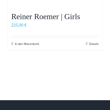
Reiner Roemer | Girls
225,00
€
In den Warenkorb
Details