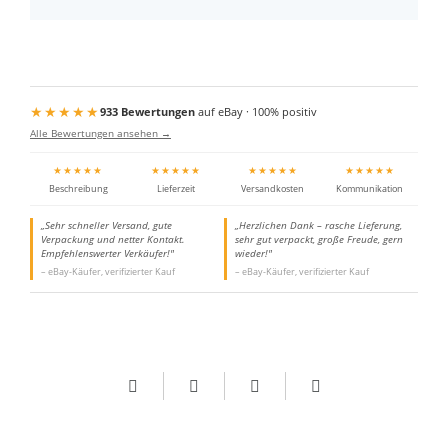
★★★★★
933 Bewertungen
auf eBay · 100% positiv
Alle Bewertungen ansehen →
★★★★★
★★★★★
★★★★★
★★★★★
Beschreibung
Lieferzeit
Versandkosten
Kommunikation
„Sehr schneller Versand, gute
„Herzlichen Dank – rasche Lieferung,
Verpackung und netter Kontakt.
sehr gut verpackt, große Freude, gern
Empfehlenswerter Verkäufer!"
wieder!"
– eBay-Käufer, verifizierter Kauf
– eBay-Käufer, verifizierter Kauf