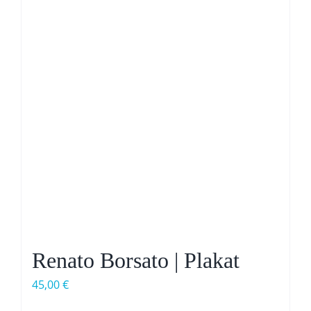
Renato Borsato | Plakat
45,00
€