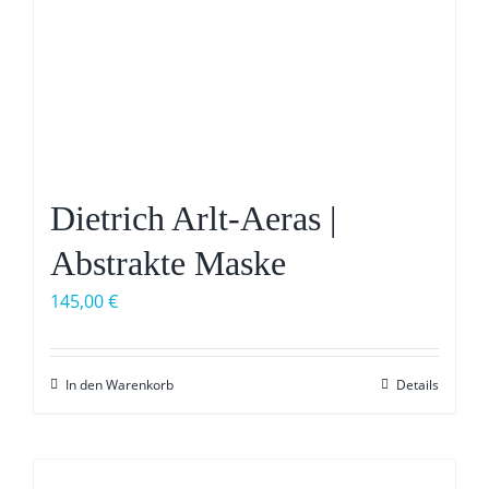
Dietrich Arlt-Aeras |
Abstrakte Maske
145,00
€
In den Warenkorb
Details