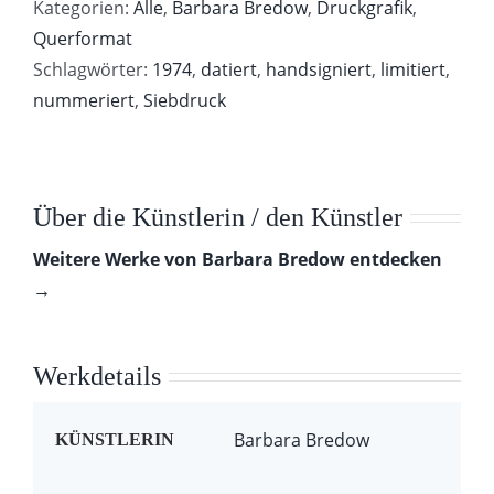
Kategorien:
Alle
,
Barbara Bredow
,
Druckgrafik
,
Querformat
Schlagwörter:
1974
,
datiert
,
handsigniert
,
limitiert
,
nummeriert
,
Siebdruck
Über die Künstlerin / den Künstler
Weitere Werke von Barbara Bredow entdecken
→
Werkdetails
Barbara Bredow
KÜNSTLERIN