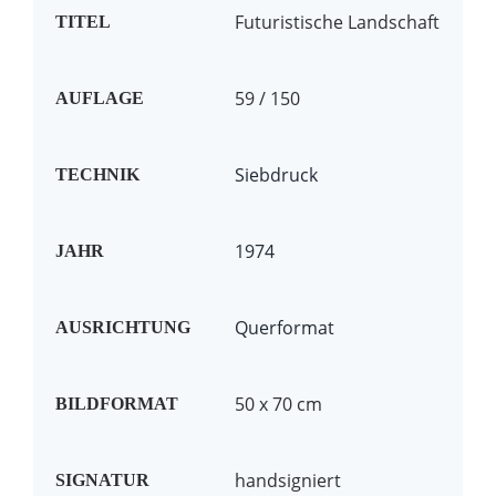
Futuristische Landschaft
TITEL
59 / 150
AUFLAGE
Siebdruck
TECHNIK
1974
JAHR
Querformat
AUSRICHTUNG
50 x 70 cm
BILDFORMAT
handsigniert
SIGNATUR