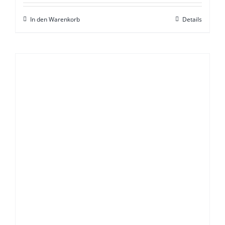
In den Warenkorb
Details