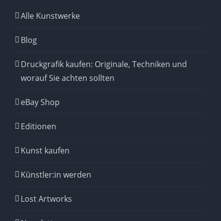
Alle Kunstwerke
Blog
Druckgrafik kaufen: Originale, Techniken und
worauf Sie achten sollten
eBay Shop
Editionen
Kunst kaufen
Künstler:in werden
Lost Artworks