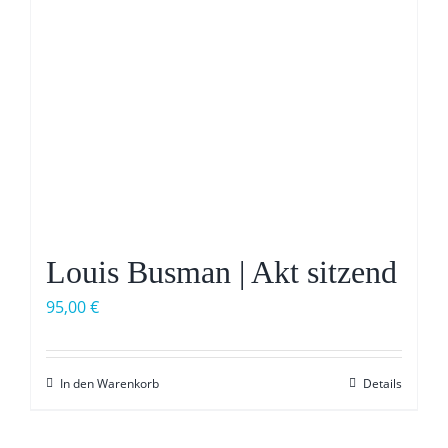
Louis Busman | Akt sitzend
95,00
€
In den Warenkorb
Details