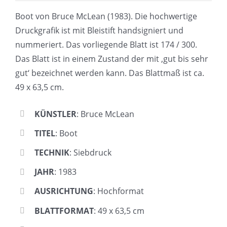
Boot von Bruce McLean (1983). Die hochwertige
Druckgrafik ist mit Bleistift handsigniert und
nummeriert. Das vorliegende Blatt ist 174 / 300.
Das Blatt ist in einem Zustand der mit ‚gut bis sehr
gut‘ bezeichnet werden kann. Das Blattmaß ist ca.
49 x 63,5 cm.
KÜNSTLER
: Bruce McLean
TITEL
: Boot
TECHNIK
: Siebdruck
JAHR
: 1983
AUSRICHTUNG
: Hochformat
BLATTFORMAT
: 49 x 63,5 cm