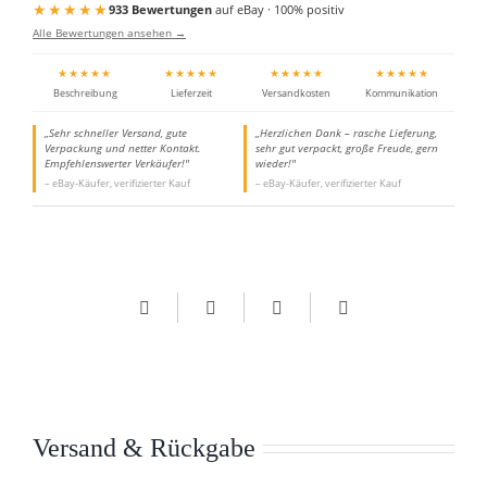
★★★★★
933 Bewertungen
auf eBay · 100% positiv
Alle Bewertungen ansehen →
★★★★★
★★★★★
★★★★★
★★★★★
Beschreibung
Lieferzeit
Versandkosten
Kommunikation
„Sehr schneller Versand, gute
„Herzlichen Dank – rasche Lieferung,
Verpackung und netter Kontakt.
sehr gut verpackt, große Freude, gern
Empfehlenswerter Verkäufer!"
wieder!"
– eBay-Käufer, verifizierter Kauf
– eBay-Käufer, verifizierter Kauf
Versand & Rückgabe