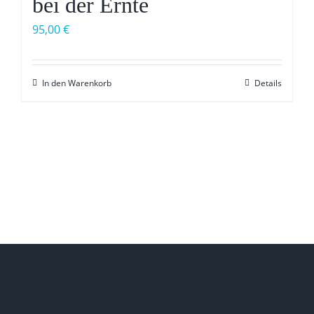
bei der Ernte
95,00
€
In den Warenkorb
Details