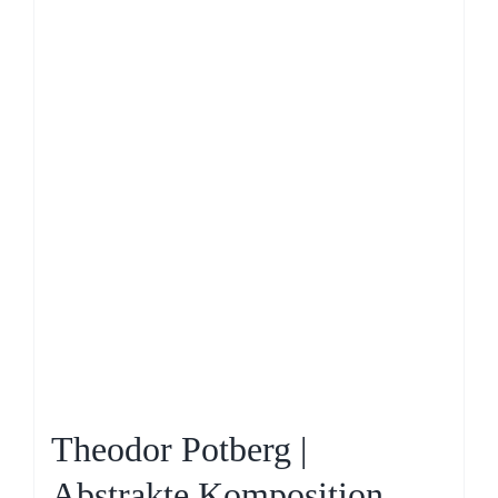
Theodor Potberg |
Abstrakte Komposition