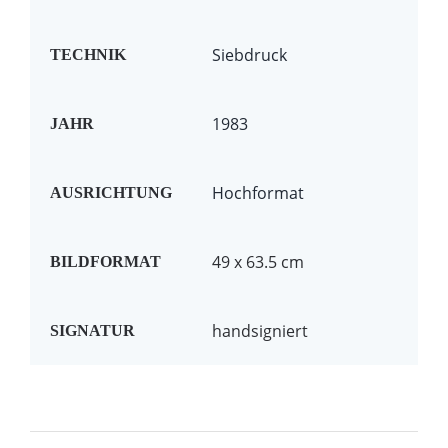
Siebdruck
TECHNIK
1983
JAHR
Hochformat
AUSRICHTUNG
49 x 63.5 cm
BILDFORMAT
handsigniert
SIGNATUR