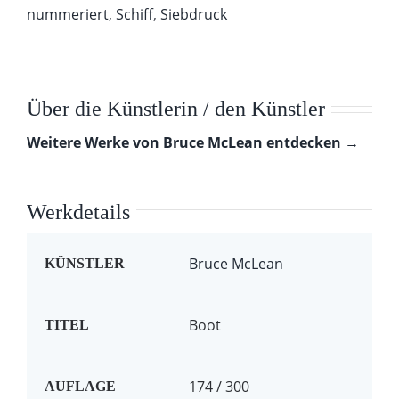
nummeriert
,
Schiff
,
Siebdruck
Über die Künstlerin / den Künstler
Weitere Werke von Bruce McLean entdecken →
Werkdetails
Bruce McLean
KÜNSTLER
Boot
TITEL
174 / 300
AUFLAGE