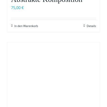
75,00
€
In den Warenkorb
Details