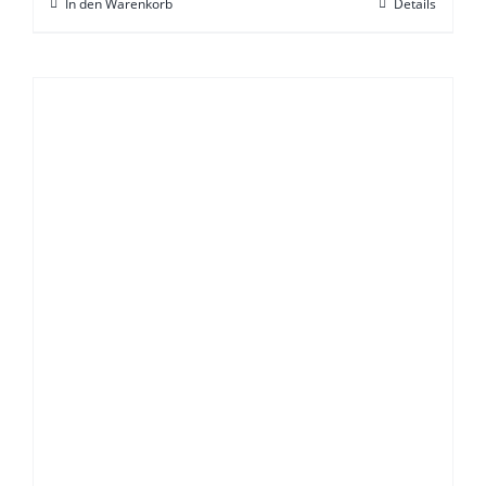
In den Warenkorb
Details