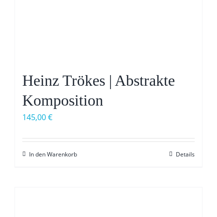
Heinz Trökes | Abstrakte
Komposition
145,00
€
In den Warenkorb
Details