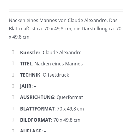
Nacken eines Mannes von Claude Alexandre. Das
Blattmaß ist ca. 70 x 49,8 cm, die Darstellung ca. 70
x 49,8 cm.
Künstler
: Claude Alexandre
TITEL
: Nacken eines Mannes
TECHNIK
: Offsetdruck
JAHR
: –
AUSRICHTUNG
: Querformat
BLATTFORMAT
: 70 x 49,8 cm
BILDFORMAT
: 70 x 49,8 cm
AUFLAGE
: –