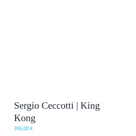
Sergio Ceccotti | King
Kong
395,00
€