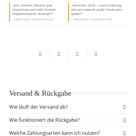
„Sehr schneller Versand, gute
„Herzlichen Dank – rasche Lieferung,
Verpackung und netter Kontakt.
sehr gut verpackt, große Freude, gern
Empfehlenswerter Verkäufer!"
wieder!"
– eBay-Käufer, verifizierter Kauf
– eBay-Käufer, verifizierter Kauf
Versand & Rückgabe
Wie läuft der Versand ab?
Wie funktioniert die Rückgabe?
Welche Zahlungsarten kann ich nutzen?