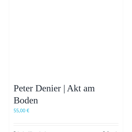
Peter Denier | Akt am
Boden
55,00
€