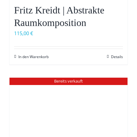
Fritz Kreidt | Abstrakte
Raumkomposition
115,00
€
In den Warenkorb
Details
Bereits verkauft