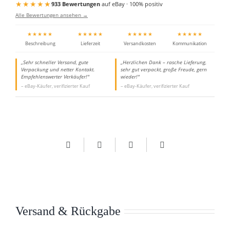
★★★★★
933 Bewertungen
auf eBay · 100% positiv
Alle Bewertungen ansehen →
★★★★★
★★★★★
★★★★★
★★★★★
Beschreibung
Lieferzeit
Versandkosten
Kommunikation
„Sehr schneller Versand, gute
„Herzlichen Dank – rasche Lieferung,
Verpackung und netter Kontakt.
sehr gut verpackt, große Freude, gern
Empfehlenswerter Verkäufer!"
wieder!"
– eBay-Käufer, verifizierter Kauf
– eBay-Käufer, verifizierter Kauf
Versand & Rückgabe