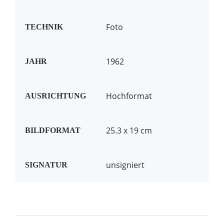
Foto
TECHNIK
1962
JAHR
Hochformat
AUSRICHTUNG
25.3 x 19 cm
BILDFORMAT
unsigniert
SIGNATUR