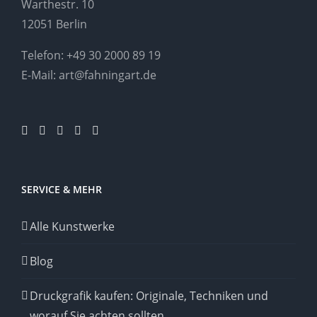
Warthestr. 10
12051 Berlin
Telefon:
+49 30 2000 89 19
E-Mail:
art@fahningart.de
SERVICE & MEHR
Alle Kunstwerke
Blog
Druckgrafik kaufen: Originale, Techniken und
worauf Sie achten sollten