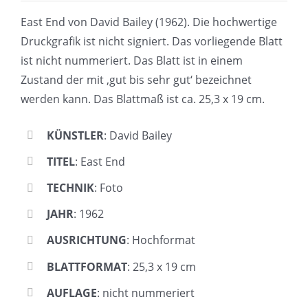
East End von David Bailey (1962). Die hochwertige
Druckgrafik ist nicht signiert. Das vorliegende Blatt
ist nicht nummeriert. Das Blatt ist in einem
Zustand der mit ‚gut bis sehr gut‘ bezeichnet
werden kann. Das Blattmaß ist ca. 25,3 x 19 cm.
KÜNSTLER
: David Bailey
TITEL
: East End
TECHNIK
: Foto
JAHR
: 1962
AUSRICHTUNG
: Hochformat
BLATTFORMAT
: 25,3 x 19 cm
AUFLAGE
: nicht nummeriert