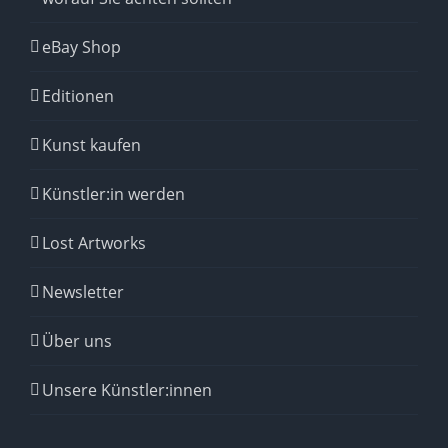
eBay Shop
Editionen
Kunst kaufen
Künstler:in werden
Lost Artworks
Newsletter
Über uns
Unsere Künstler:innen