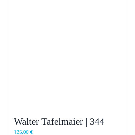
Walter Tafelmaier | 344
125,00
€