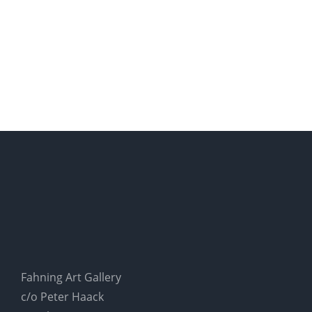
Fahning Art Gallery
c/o Peter Haack