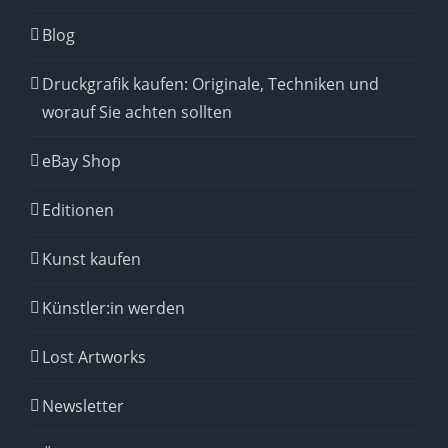
Blog
Druckgrafik kaufen: Originale, Techniken und
worauf Sie achten sollten
eBay Shop
Editionen
Kunst kaufen
Künstler:in werden
Lost Artworks
Newsletter