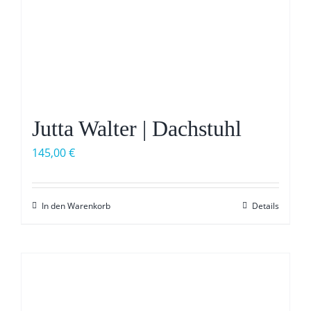
Jutta Walter | Dachstuhl
145,00
€
In den Warenkorb
Details