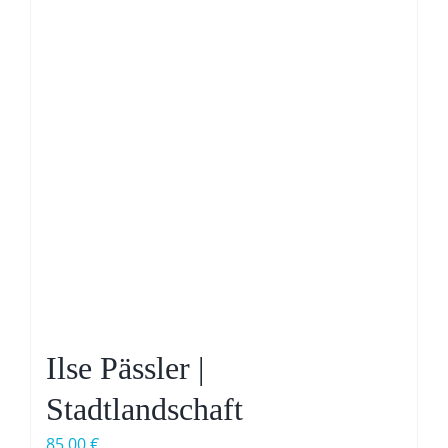
Ilse Pässler |
Stadtlandschaft
85,00
€