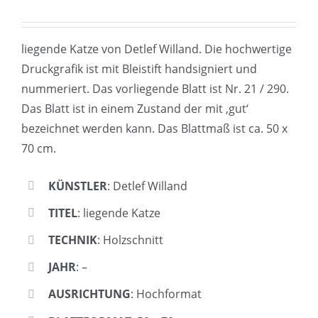
liegende Katze von Detlef Willand. Die hochwertige
Druckgrafik ist mit Bleistift handsigniert und
nummeriert. Das vorliegende Blatt ist Nr. 21 / 290.
Das Blatt ist in einem Zustand der mit ‚gut‘
bezeichnet werden kann. Das Blattmaß ist ca. 50 x
70 cm.
KÜNSTLER
: Detlef Willand
TITEL
: liegende Katze
TECHNIK
: Holzschnitt
JAHR
: –
AUSRICHTUNG
: Hochformat