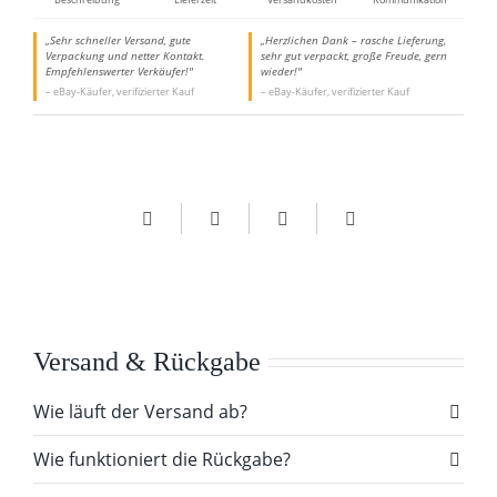
„Sehr schneller Versand, gute
„Herzlichen Dank – rasche Lieferung,
Verpackung und netter Kontakt.
sehr gut verpackt, große Freude, gern
Empfehlenswerter Verkäufer!"
wieder!"
– eBay-Käufer, verifizierter Kauf
– eBay-Käufer, verifizierter Kauf
Versand & Rückgabe
Wie läuft der Versand ab?
Wie funktioniert die Rückgabe?