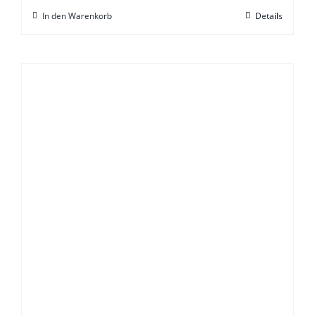
In den Warenkorb
Details