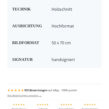
Holzschnitt
TECHNIK
Hochformat
AUSRICHTUNG
50 x 70 cm
BILDFORMAT
handsigniert
SIGNATUR
★★★★★
933 Bewertungen
auf eBay · 100% positiv
Alle Bewertungen ansehen →
★★★★★
★★★★★
★★★★★
★★★★★
Beschreibung
Lieferzeit
Versandkosten
Kommunikation