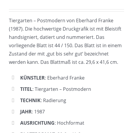
Tiergarten – Postmodern von Eberhard Franke
(1987). Die hochwertige Druckgrafik ist mit Bleistift
handsigniert, datiert und nummeriert. Das
vorliegende Blatt ist 44 / 150. Das Blatt ist in einem
Zustand der mit ‚gut bis sehr gut‘ bezeichnet
werden kann. Das Blattmaß ist ca. 29,6 x 41,6 cm.
KÜNSTLER
: Eberhard Franke
TITEL
: Tiergarten – Postmodern
TECHNIK
: Radierung
JAHR
: 1987
AUSRICHTUNG
: Hochformat