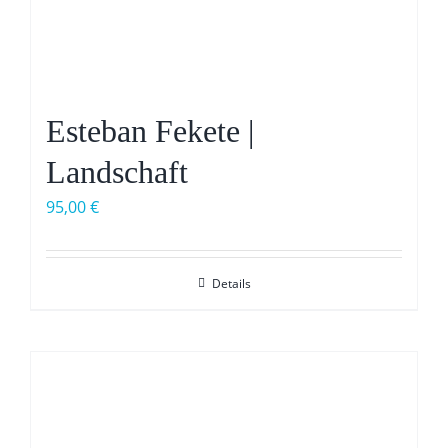
Esteban Fekete |
Landschaft
95,00
€
Details