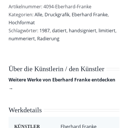
Artikelnummer:
4094-Eberhard-Franke
Kategorien:
Alle
,
Druckgrafik
,
Eberhard Franke
,
Hochformat
Schlagwörter:
1987
,
datiert
,
handsigniert
,
limitiert
,
nummeriert
,
Radierung
Über die Künstlerin / den Künstler
Weitere Werke von Eberhard Franke entdecken
→
Werkdetails
Eberhard Franke
KÜNSTLER