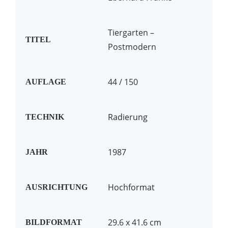
Tiergarten –
TITEL
Postmodern
44 / 150
AUFLAGE
Radierung
TECHNIK
1987
JAHR
Hochformat
AUSRICHTUNG
29.6 x 41.6 cm
BILDFORMAT