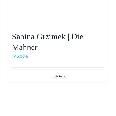
Sabina Grzimek | Die
Mahner
145,00
€
Details