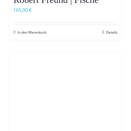
165,00
€
In den Warenkorb
Details