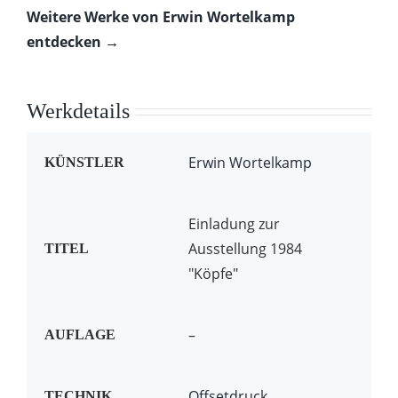
Weitere Werke von Erwin Wortelkamp
entdecken →
Werkdetails
Erwin Wortelkamp
KÜNSTLER
Einladung zur
Ausstellung 1984
TITEL
"Köpfe"
–
AUFLAGE
Offsetdruck
TECHNIK