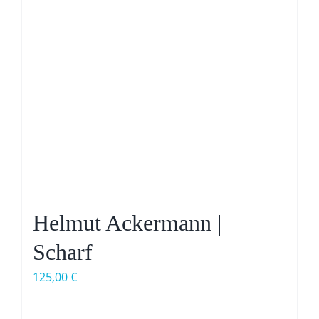
Helmut Ackermann |
Scharf
125,00
€