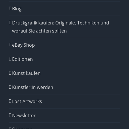
Blog
Druckgrafik kaufen: Originale, Techniken und
worauf Sie achten sollten
eBay Shop
Editionen
Kunst kaufen
Künstler:in werden
Lost Artworks
Newsletter