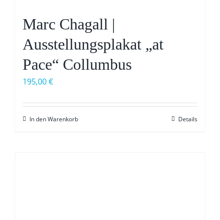
Marc Chagall |
Ausstellungsplakat „at
Pace“ Collumbus
195,00
€
In den Warenkorb
Details