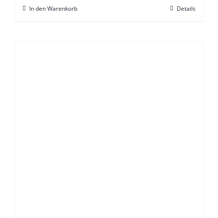
In den Warenkorb
Details