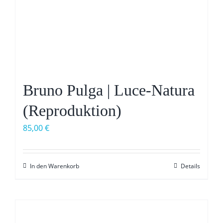
Bruno Pulga | Luce-Natura
(Reproduktion)
85,00
€
In den Warenkorb
Details