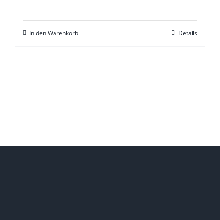
In den Warenkorb
Details