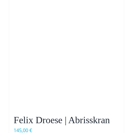
Felix Droese | Abrisskran
145,00
€