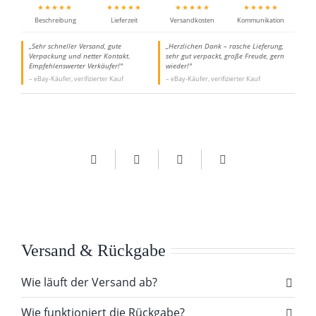
★★★★★
★★★★★
★★★★★
★★★★★
Beschreibung
Lieferzeit
Versandkosten
Kommunikation
„Sehr schneller Versand, gute
„Herzlichen Dank – rasche Lieferung,
Verpackung und netter Kontakt.
sehr gut verpackt, große Freude, gern
Empfehlenswerter Verkäufer!"
wieder!"
– eBay-Käufer, verifizierter Kauf
– eBay-Käufer, verifizierter Kauf
Versand & Rückgabe
Wie läuft der Versand ab?
Wie funktioniert die Rückgabe?