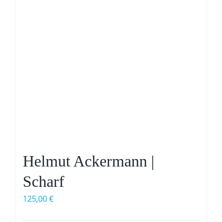
Helmut Ackermann |
Scharf
125,00
€