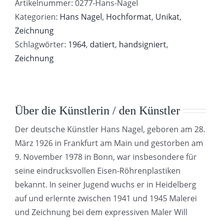
Artikelnummer:
0277-Hans-Nagel
Kategorien:
Hans Nagel
,
Hochformat
,
Unikat
,
Zeichnung
Schlagwörter:
1964
,
datiert
,
handsigniert
,
Zeichnung
Über die Künstlerin / den Künstler
Der deutsche Künstler Hans Nagel, geboren am 28.
März 1926 in Frankfurt am Main und gestorben am
9. November 1978 in Bonn, war insbesondere für
seine eindrucksvollen Eisen-Röhrenplastiken
bekannt. In seiner Jugend wuchs er in Heidelberg
auf und erlernte zwischen 1941 und 1945 Malerei
und Zeichnung bei dem expressiven Maler Will