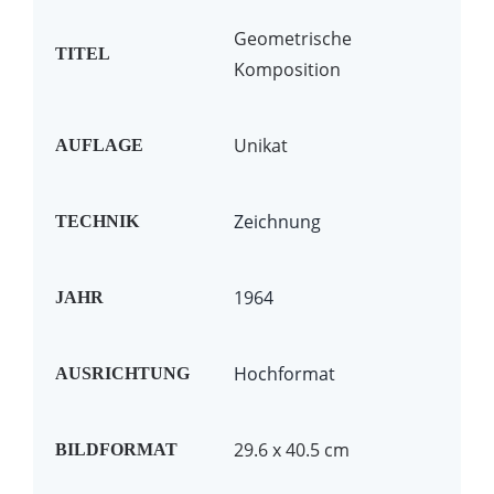
Geometrische
TITEL
Komposition
Unikat
AUFLAGE
Zeichnung
TECHNIK
1964
JAHR
Hochformat
AUSRICHTUNG
29.6 x 40.5 cm
BILDFORMAT