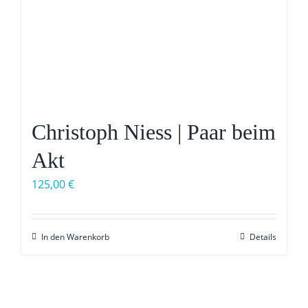
Christoph Niess | Paar beim
Akt
125,00
€
In den Warenkorb
Details