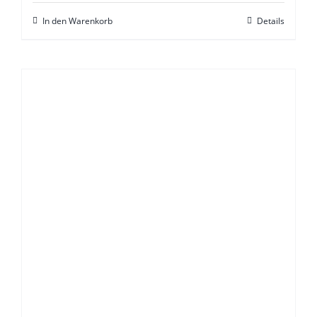
In den Warenkorb
Details