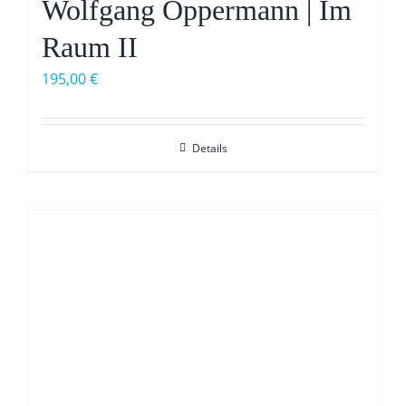
Wolfgang Oppermann | Im
Raum II
195,00
€
Details