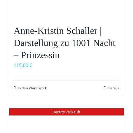
Anne-Kristin Schaller |
Darstellung zu 1001 Nacht
– Prinzessin
115,00
€
In den Warenkorb
Details
Bereits verkauft