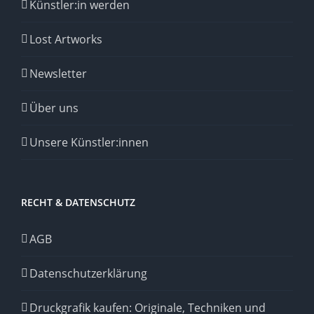
Künstler:in werden
Lost Artworks
Newsletter
Über uns
Unsere Künstler:innen
RECHT & DATENSCHUTZ
AGB
Datenschutzerklärung
Druckgrafik kaufen: Originale, Techniken und