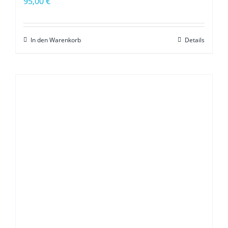
95,00
€
In den Warenkorb
Details