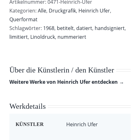
Artikelnummer:
0471-Heinrich-Ufer
Kategorien:
Alle
,
Druckgrafik
,
Heinrich Ufer
,
Querformat
Schlagwörter:
1968
,
betitelt
,
datiert
,
handsigniert
,
limitiert
,
Linoldruck
,
nummeriert
Über die Künstlerin / den Künstler
Weitere Werke von Heinrich Ufer entdecken →
Werkdetails
Heinrich Ufer
KÜNSTLER