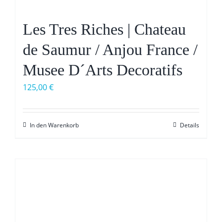
Les Tres Riches | Chateau
de Saumur / Anjou France /
Musee D´Arts Decoratifs
125,00
€
In den Warenkorb
Details