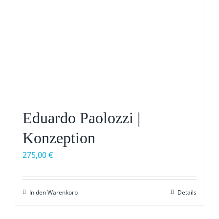
Eduardo Paolozzi |
Konzeption
275,00
€
In den Warenkorb
Details