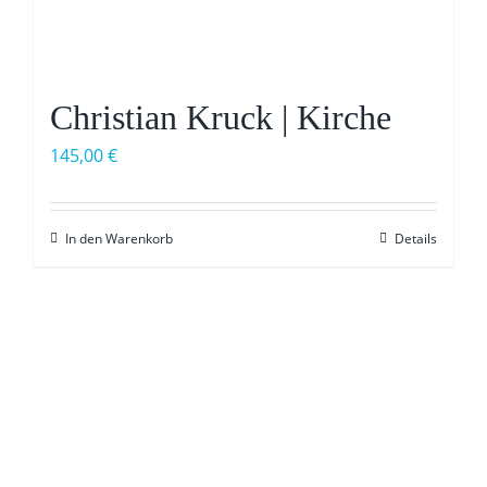
Christian Kruck | Kirche
145,00
€
In den Warenkorb
Details