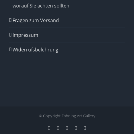
worauf Sie achten sollten
Fragen zum Versand
Impressum
Widerrufsbelehrung
© Copyright Fahning Art Gallery
Instagram
Pinterest
Facebook
YouTube
Email