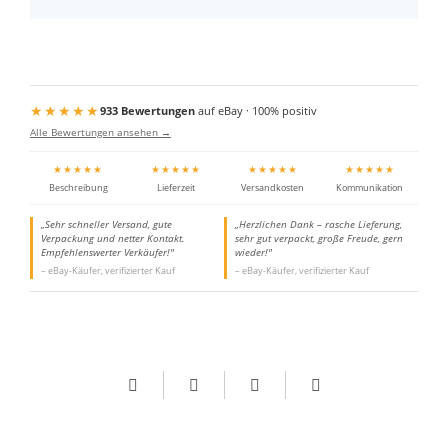
★★★★★
933 Bewertungen
auf eBay · 100% positiv
Alle Bewertungen ansehen →
★★★★★
★★★★★
★★★★★
★★★★★
Beschreibung
Lieferzeit
Versandkosten
Kommunikation
„Sehr schneller Versand, gute
„Herzlichen Dank – rasche Lieferung,
Verpackung und netter Kontakt.
sehr gut verpackt, große Freude, gern
Empfehlenswerter Verkäufer!"
wieder!"
– eBay-Käufer, verifizierter Kauf
– eBay-Käufer, verifizierter Kauf