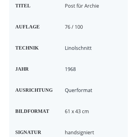
Post für Archie
TITEL
76 / 100
AUFLAGE
Linolschnitt
TECHNIK
1968
JAHR
Querformat
AUSRICHTUNG
61 x 43 cm
BILDFORMAT
handsigniert
SIGNATUR