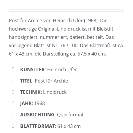
Post für Archie von Heinrich Ufer (1968). Die
hochwertige Original-Linoldruck ist mit Bleistift
handsigniert, nummeriert, datiert, betitelt. Das
vorliegend Blatt ist Nr. 76 / 100. Das Blattmaß ist ca.
61 x 43 cm, die Darstellung ca. 57,5 x 40 cm.
KÜNSTLER
: Heinrich Ufer
TITEL
: Post für Archie
TECHNIK
: Linoldruck
JAHR
: 1968
AUSRICHTUNG
: Querformat
BLATTFORMAT
: 61 x 43 cm