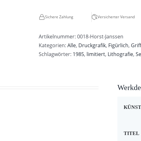
Sichere Zahlung
Versicherter Versand
Artikelnummer:
0018-Horst-Janssen
Kategorien:
Alle
,
Druckgrafik
,
Figürlich
,
Grif
Schlagwörter:
1985
,
limitiert
,
Lithografie
,
Se
Werkdet
KÜNS
TITEL