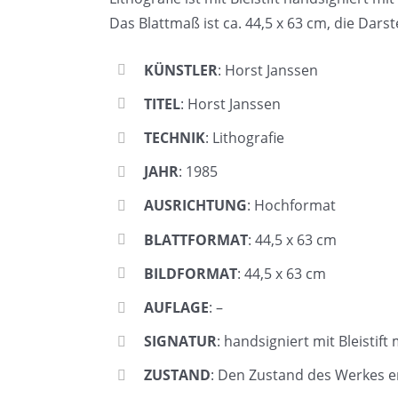
Das Blattmaß ist ca. 44,5 x 63 cm, die Darst
KÜNSTLER
: Horst Janssen
TITEL
: Horst Janssen
TECHNIK
: Lithografie
JAHR
: 1985
AUSRICHTUNG
: Hochformat
BLATTFORMAT
: 44,5 x 63 cm
BILDFORMAT
: 44,5 x 63 cm
AUFLAGE
: –
SIGNATUR
: handsigniert mit Bleistift
ZUSTAND
: Den Zustand des Werkes e