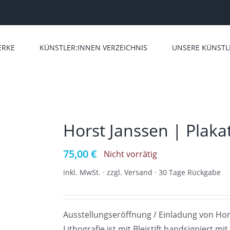
ERKE
KÜNSTLER:INNEN VERZEICHNIS
UNSERE KÜNSTL
Horst Janssen | Plaka
75,00
€
Nicht vorrätig
inkl. MwSt. · zzgl. Versand · 30 Tage Rückgabe
Ausstellungseröffnung / Einladung von Hors
Lithografie ist mit Bleistift handsigniert mit 