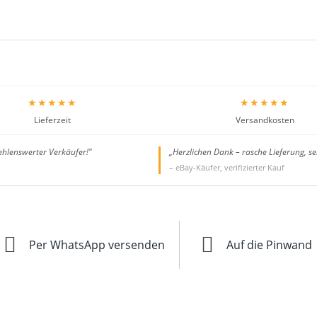
★★★★★
★★★★★
Lieferzeit
Versandkosten
ehlenswerter Verkäufer!"
„Herzlichen Dank – rasche Lieferung, se
– eBay-Käufer, verifizierter Kauf
Per WhatsApp versenden
Auf die Pinwand