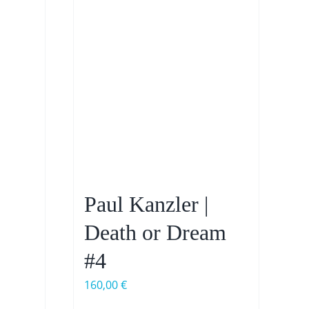
Paul Kanzler |
Death or Dream
#4
160,00
€