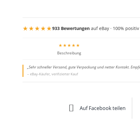
★★★★★
933 Bewertungen
auf eBay · 100% positiv
★★★★★
Beschreibung
„Sehr schneller Versand, gute Verpackung und netter Kontakt. Empf
– eBay-Käufer, verifizierter Kauf
Auf Facebook teilen