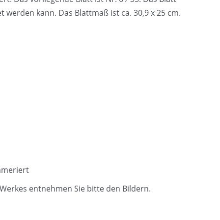
et werden kann. Das Blattmaß ist ca. 30,9 x 25 cm.
mmeriert
Werkes entnehmen Sie bitte den Bildern.