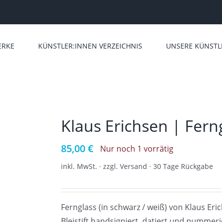
ERKE
KÜNSTLER:INNEN VERZEICHNIS
UNSERE KÜNSTL
Klaus Erichsen | Fern
85,00
€
Nur noch 1 vorrätig
inkl. MwSt. · zzgl. Versand · 30 Tage Rückgabe
Fernglass (in schwarz / weiß) von Klaus Eri
Bleistift handsigniert, datiert und nummerier