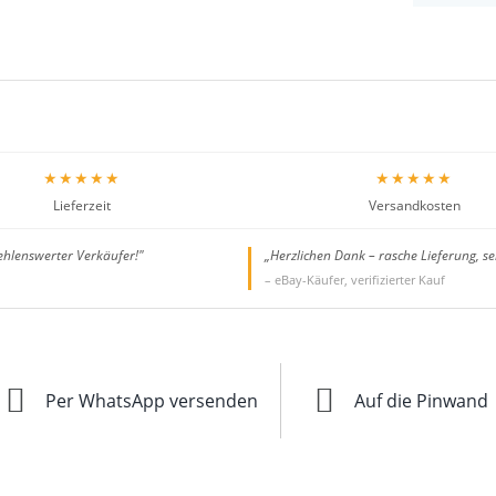
★★★★★
★★★★★
Lieferzeit
Versandkosten
ehlenswerter Verkäufer!"
„Herzlichen Dank – rasche Lieferung, se
– eBay-Käufer, verifizierter Kauf
Per WhatsApp versenden
Auf die Pinwand