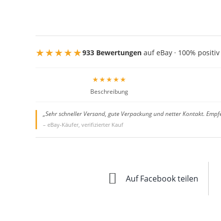
★★★★★
933 Bewertungen
auf eBay · 100% positiv
★★★★★
Beschreibung
„Sehr schneller Versand, gute Verpackung und netter Kontakt. Empf
– eBay-Käufer, verifizierter Kauf
Auf Facebook teilen