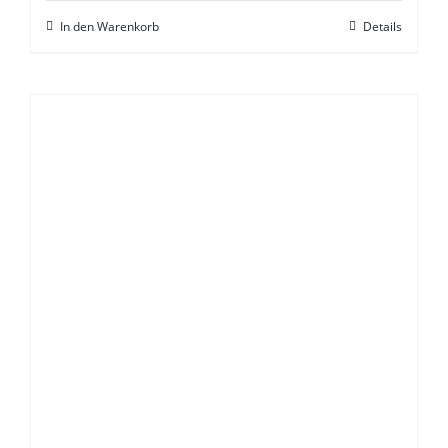
In den Warenkorb
Details