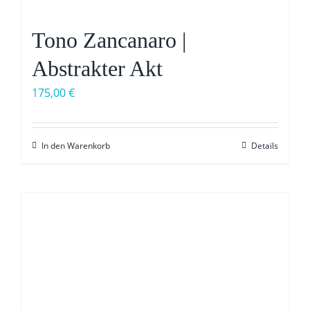
Tono Zancanaro |
Abstrakter Akt
175,00
€
In den Warenkorb
Details