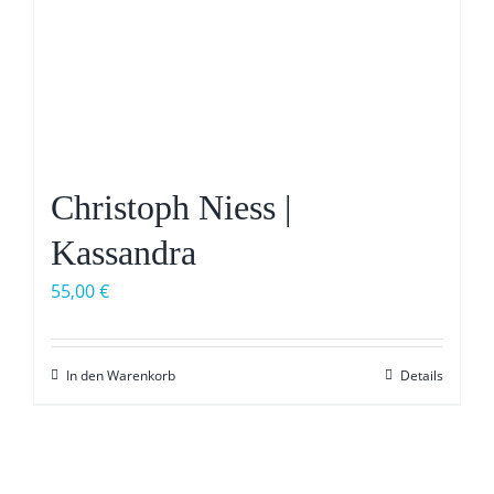
Christoph Niess |
Kassandra
55,00
€
In den Warenkorb
Details