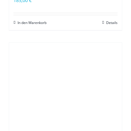
185,00
€
In den Warenkorb
Details