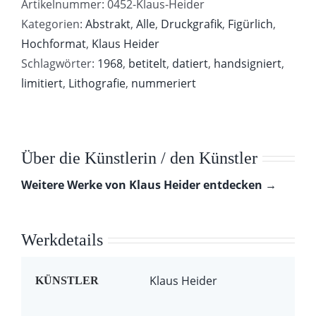
Artikelnummer:
0452-Klaus-Heider
Kategorien:
Abstrakt
,
Alle
,
Druckgrafik
,
Figürlich
,
Hochformat
,
Klaus Heider
Schlagwörter:
1968
,
betitelt
,
datiert
,
handsigniert
,
limitiert
,
Lithografie
,
nummeriert
Über die Künstlerin / den Künstler
Weitere Werke von Klaus Heider entdecken →
Werkdetails
Klaus Heider
KÜNSTLER