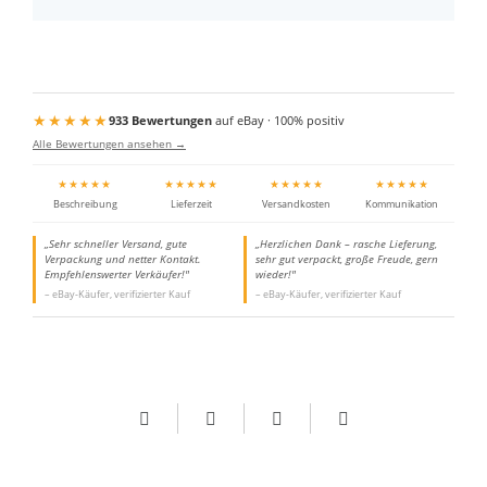
★★★★★
933 Bewertungen
auf eBay · 100% positiv
Alle Bewertungen ansehen →
★★★★★
★★★★★
★★★★★
★★★★★
Beschreibung
Lieferzeit
Versandkosten
Kommunikation
„Sehr schneller Versand, gute
„Herzlichen Dank – rasche Lieferung,
Verpackung und netter Kontakt.
sehr gut verpackt, große Freude, gern
Empfehlenswerter Verkäufer!"
wieder!"
– eBay-Käufer, verifizierter Kauf
– eBay-Käufer, verifizierter Kauf