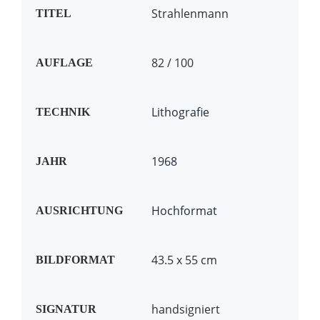
Strahlenmann
TITEL
82 / 100
AUFLAGE
Lithografie
TECHNIK
1968
JAHR
Hochformat
AUSRICHTUNG
43.5 x 55 cm
BILDFORMAT
handsigniert
SIGNATUR