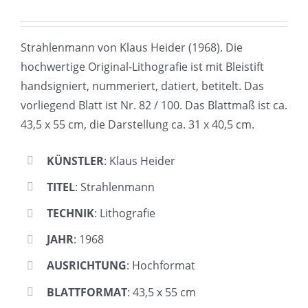
Strahlenmann von Klaus Heider (1968). Die
hochwertige Original-Lithografie ist mit Bleistift
handsigniert, nummeriert, datiert, betitelt. Das
vorliegend Blatt ist Nr. 82 / 100. Das Blattmaß ist ca.
43,5 x 55 cm, die Darstellung ca. 31 x 40,5 cm.
KÜNSTLER
: Klaus Heider
TITEL
: Strahlenmann
TECHNIK
: Lithografie
JAHR
: 1968
AUSRICHTUNG
: Hochformat
BLATTFORMAT
: 43,5 x 55 cm