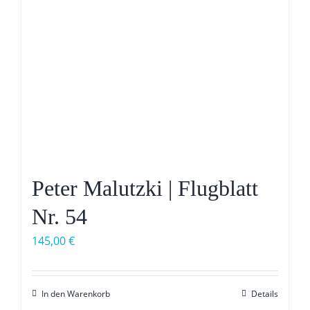
Peter Malutzki | Flugblatt
Nr. 54
145,00
€
In den Warenkorb
Details