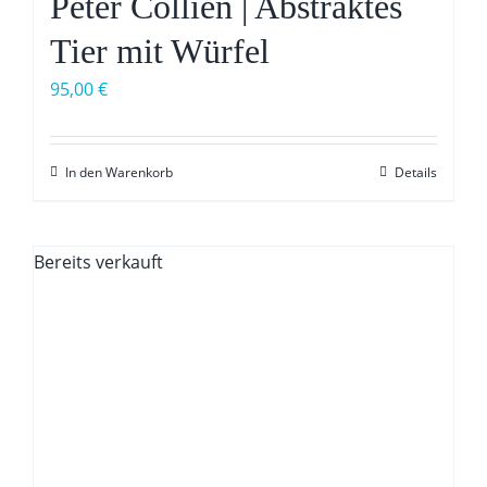
Peter Collien | Abstraktes
Tier mit Würfel
95,00
€
In den Warenkorb
Details
Bereits verkauft