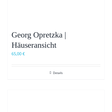
Georg Opretzka |
Häuseransicht
65,00
€
Details