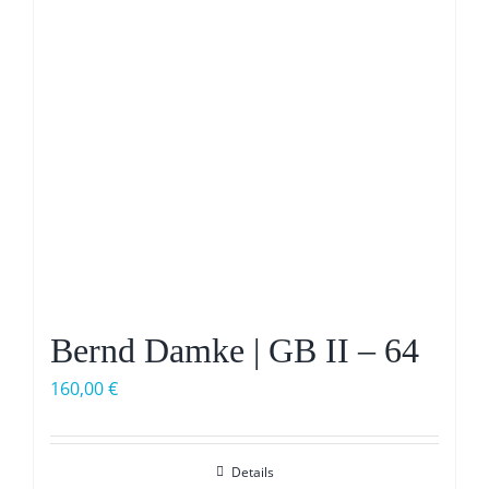
Bernd Damke | GB II – 64
160,00
€
Details