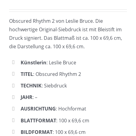
Obscured Rhythm 2 von Leslie Bruce. Die
hochwertige Original-Siebdruck ist mit Bleistift im
Druck signiert. Das Blattmaß ist ca. 100 x 69,6 cm,
die Darstellung ca. 100 x 69,6 cm.
Künstlerin
: Leslie Bruce
TITEL
: Obscured Rhythm 2
TECHNIK
: Siebdruck
JAHR
: –
AUSRICHTUNG
: Hochformat
BLATTFORMAT
: 100 x 69,6 cm
BILDFORMAT
: 100 x 69,6 cm