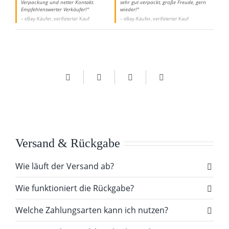
Verpackung und netter Kontakt.
sehr gut verpackt, große Freude, gern
Empfehlenswerter Verkäufer!"
wieder!"
– eBay-Käufer, verifizierter Kauf
– eBay-Käufer, verifizierter Kauf
Versand & Rückgabe
Wie läuft der Versand ab?
Wie funktioniert die Rückgabe?
Welche Zahlungsarten kann ich nutzen?