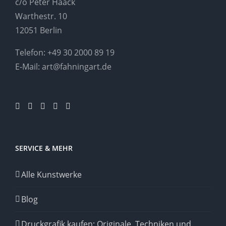
c/o Peter Haack
Warthestr. 10
12051 Berlin
Telefon:
+49 30 2000 89 19
E-Mail:
art@fahningart.de
SERVICE & MEHR
Alle Kunstwerke
Blog
Druckgrafik kaufen: Originale, Techniken und