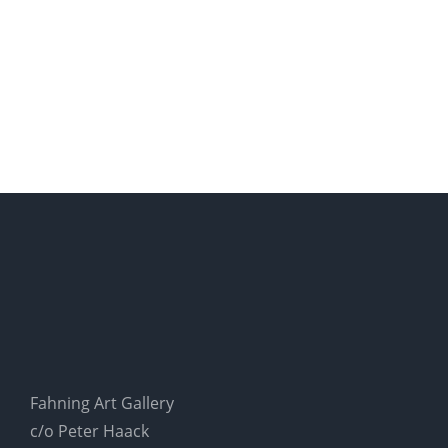
Fahning Art Gallery
c/o Peter Haack