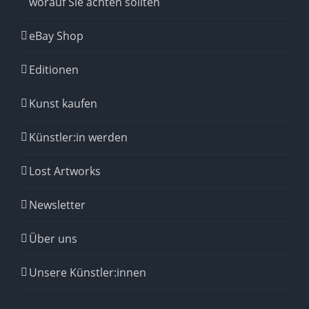
worauf Sie achten sollten
eBay Shop
Editionen
Kunst kaufen
Künstler:in werden
Lost Artworks
Newsletter
Über uns
Unsere Künstler:innen