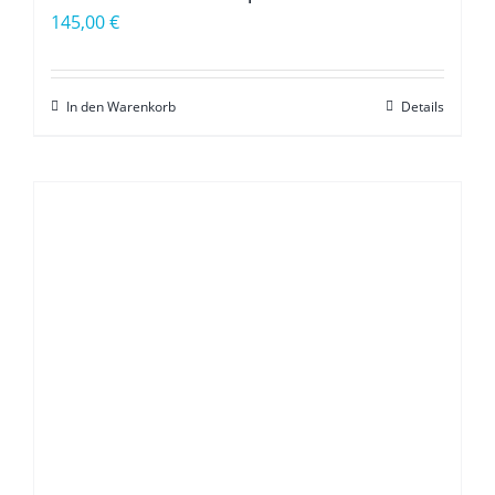
145,00
€
In den Warenkorb
Details