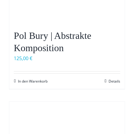
Pol Bury | Abstrakte
Komposition
125,00
€
In den Warenkorb
Details