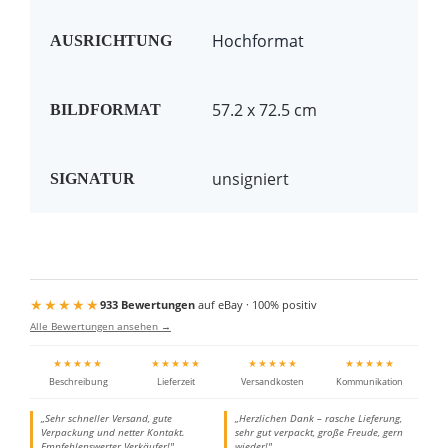
Hochformat
AUSRICHTUNG
57.2 x 72.5 cm
BILDFORMAT
unsigniert
SIGNATUR
★★★★★
933 Bewertungen
auf eBay · 100% positiv
Alle Bewertungen ansehen →
★★★★★
★★★★★
★★★★★
★★★★★
Beschreibung
Lieferzeit
Versandkosten
Kommunikation
„Sehr schneller Versand, gute
„Herzlichen Dank – rasche Lieferung,
Verpackung und netter Kontakt.
sehr gut verpackt, große Freude, gern
Empfehlenswerter Verkäufer!"
wieder!"