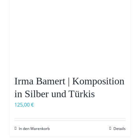
Irma Bamert | Komposition
in Silber und Türkis
125,00
€
In den Warenkorb
Details