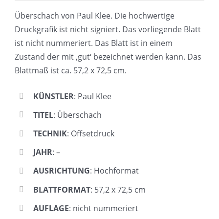
Überschach von Paul Klee. Die hochwertige
Druckgrafik ist nicht signiert. Das vorliegende Blatt
ist nicht nummeriert. Das Blatt ist in einem
Zustand der mit ‚gut‘ bezeichnet werden kann. Das
Blattmaß ist ca. 57,2 x 72,5 cm.
KÜNSTLER
: Paul Klee
TITEL
: Überschach
TECHNIK
: Offsetdruck
JAHR
: –
AUSRICHTUNG
: Hochformat
BLATTFORMAT
: 57,2 x 72,5 cm
AUFLAGE
: nicht nummeriert