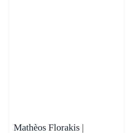
Mathèos Florakis |