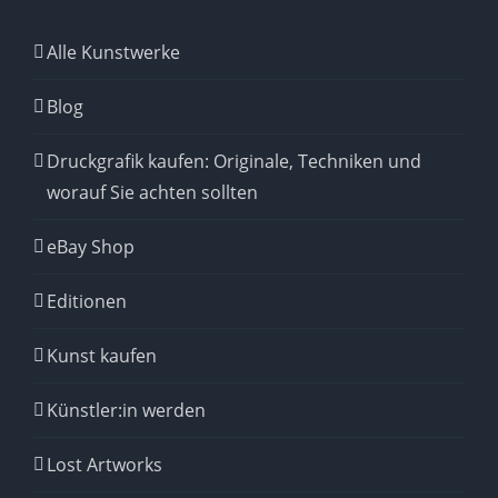
Alle Kunstwerke
Blog
Druckgrafik kaufen: Originale, Techniken und
worauf Sie achten sollten
eBay Shop
Editionen
Kunst kaufen
Künstler:in werden
Lost Artworks