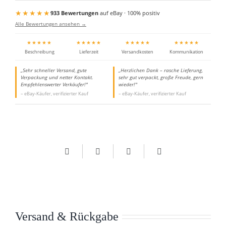
★★★★★
933 Bewertungen
auf eBay · 100% positiv
Alle Bewertungen ansehen →
★★★★★
★★★★★
★★★★★
★★★★★
Beschreibung
Lieferzeit
Versandkosten
Kommunikation
„Sehr schneller Versand, gute
„Herzlichen Dank – rasche Lieferung,
Verpackung und netter Kontakt.
sehr gut verpackt, große Freude, gern
Empfehlenswerter Verkäufer!"
wieder!"
– eBay-Käufer, verifizierter Kauf
– eBay-Käufer, verifizierter Kauf
Versand & Rückgabe