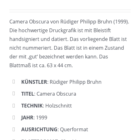
Camera Obscura von Rüdiger Philipp Bruhn (1999).
Die hochwertige Druckgrafik ist mit Bleistift
handsigniert und datiert. Das vorliegende Blatt ist
nicht nummeriert. Das Blatt ist in einem Zustand
der mit ‚gut‘ bezeichnet werden kann. Das
Blattmaß ist ca. 63 x 44 cm.
KÜNSTLER
: Rüdiger Philipp Bruhn
TITEL
: Camera Obscura
TECHNIK
: Holzschnitt
JAHR
: 1999
AUSRICHTUNG
: Querformat