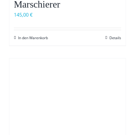
Marschierer
145,00
€
In den Warenkorb
Details