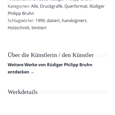
Kategorien:
Alle
,
Druckgrafik
,
Querformat
,
Rüdiger
Philipp Bruhn
Schlagwörter:
1999
,
datiert
,
handsigniert
,
Holzschnitt
,
limitiert
Über die Künstlerin / den Künstler
Weitere Werke von Rüdiger Philipp Bruhn
entdecken →
Werkdetails