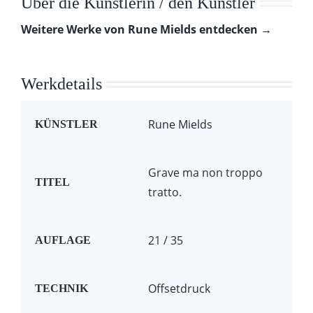
Über die Künstlerin / den Künstler
Weitere Werke von Rune Mields entdecken →
Werkdetails
Rune Mields
KÜNSTLER
Grave ma non troppo
TITEL
tratto.
21 / 35
AUFLAGE
Offsetdruck
TECHNIK