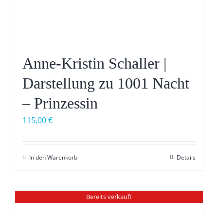
Anne-Kristin Schaller |
Darstellung zu 1001 Nacht
– Prinzessin
115,00
€
In den Warenkorb
Details
Bereits verkauft