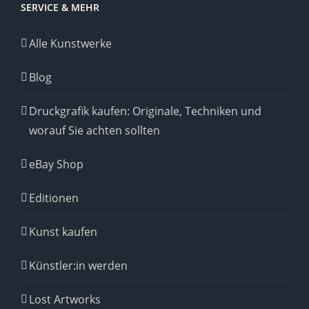
SERVICE & MEHR
Alle Kunstwerke
Blog
Druckgrafik kaufen: Originale, Techniken und
worauf Sie achten sollten
eBay Shop
Editionen
Kunst kaufen
Künstler:in werden
Lost Artworks