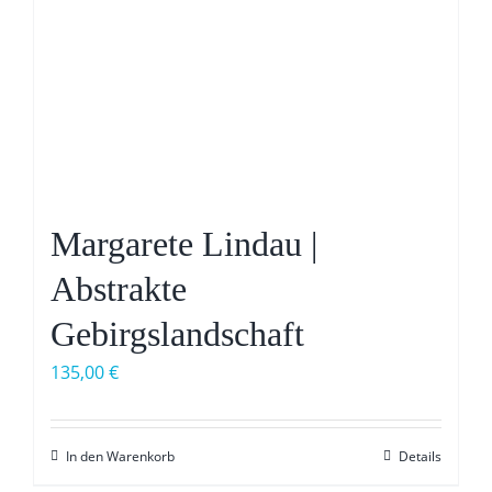
Margarete Lindau |
Abstrakte
Gebirgslandschaft
135,00
€
In den Warenkorb
Details