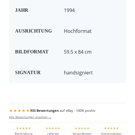
1994
JAHR
Hochformat
AUSRICHTUNG
59.5 x 84 cm
BILDFORMAT
handsigniert
SIGNATUR
★★★★★
933 Bewertungen
auf eBay · 100% positiv
Alle Bewertungen ansehen →
★★★★★
★★★★★
★★★★★
★★★★★
Beschreibung
Lieferzeit
Versandkosten
Kommunikation