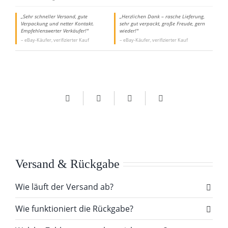
„Sehr schneller Versand, gute
„Herzlichen Dank – rasche Lieferung,
Verpackung und netter Kontakt.
sehr gut verpackt, große Freude, gern
Empfehlenswerter Verkäufer!"
wieder!"
– eBay-Käufer, verifizierter Kauf
– eBay-Käufer, verifizierter Kauf
Versand & Rückgabe
Wie läuft der Versand ab?
Wie funktioniert die Rückgabe?