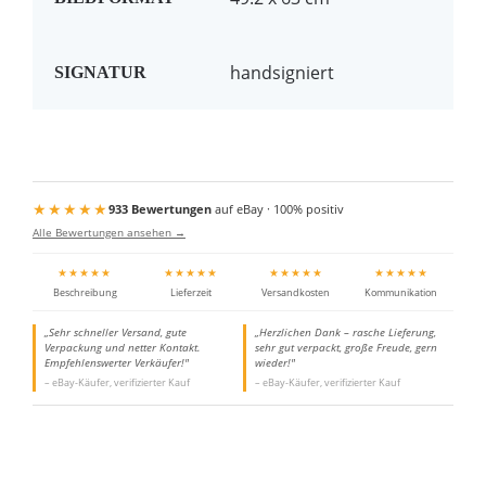
handsigniert
SIGNATUR
★★★★★
933 Bewertungen
auf eBay · 100% positiv
Alle Bewertungen ansehen →
★★★★★
★★★★★
★★★★★
★★★★★
Beschreibung
Lieferzeit
Versandkosten
Kommunikation
„Sehr schneller Versand, gute
„Herzlichen Dank – rasche Lieferung,
Verpackung und netter Kontakt.
sehr gut verpackt, große Freude, gern
Empfehlenswerter Verkäufer!"
wieder!"
– eBay-Käufer, verifizierter Kauf
– eBay-Käufer, verifizierter Kauf