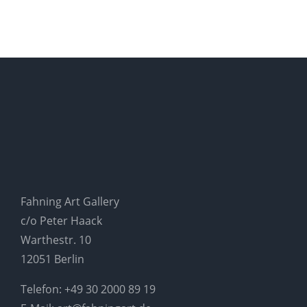
Fahning Art Gallery
c/o Peter Haack
Warthestr. 10
12051 Berlin
Telefon:
+49 30 2000 89 19