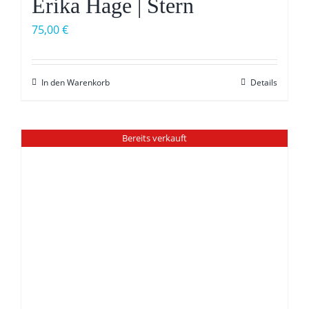
Erika Hage | Stern
75,00
€
In den Warenkorb
Details
Bereits verkauft