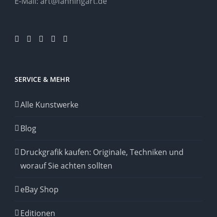
E-Mail:
art@fahningart.de
SERVICE & MEHR
Alle Kunstwerke
Blog
Druckgrafik kaufen: Originale, Techniken und
worauf Sie achten sollten
eBay Shop
Editionen