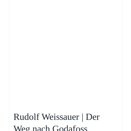
Rudolf Weissauer | Der
Weg nach Godafoss