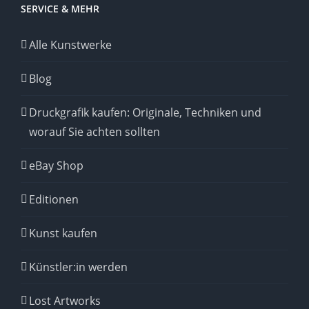
SERVICE & MEHR
Alle Kunstwerke
Blog
Druckgrafik kaufen: Originale, Techniken und
worauf Sie achten sollten
eBay Shop
Editionen
Kunst kaufen
Künstler:in werden
Lost Artworks