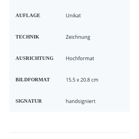
Unikat
AUFLAGE
Zeichnung
TECHNIK
Hochformat
AUSRICHTUNG
15.5 x 20.8 cm
BILDFORMAT
handsigniert
SIGNATUR