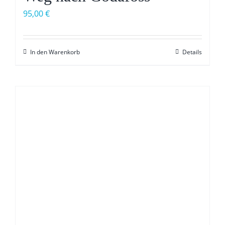
95,00
€
In den Warenkorb
Details