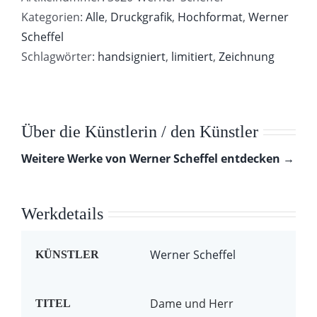
Menge
Kategorien:
Alle
,
Druckgrafik
,
Hochformat
,
Werner
Scheffel
Schlagwörter:
handsigniert
,
limitiert
,
Zeichnung
Über die Künstlerin / den Künstler
Weitere Werke von Werner Scheffel entdecken →
Werkdetails
Werner Scheffel
KÜNSTLER
Dame und Herr
TITEL