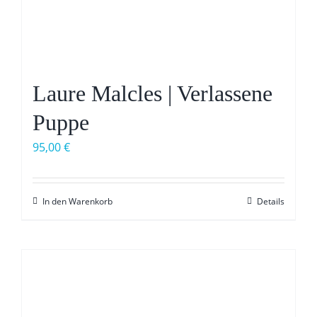
Laure Malcles | Verlassene
Puppe
95,00
€
In den Warenkorb
Details