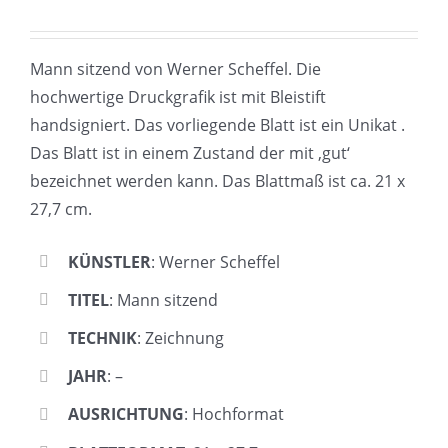
Mann sitzend von Werner Scheffel. Die
hochwertige Druckgrafik ist mit Bleistift
handsigniert. Das vorliegende Blatt ist ein Unikat .
Das Blatt ist in einem Zustand der mit ‚gut‘
bezeichnet werden kann. Das Blattmaß ist ca. 21 x
27,7 cm.
KÜNSTLER
: Werner Scheffel
TITEL
: Mann sitzend
TECHNIK
: Zeichnung
JAHR
: –
AUSRICHTUNG
: Hochformat