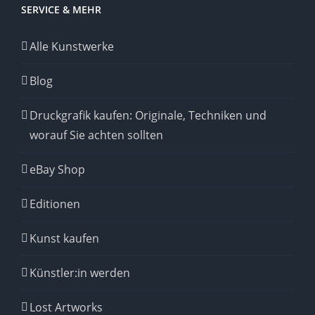
SERVICE & MEHR
Alle Kunstwerke
Blog
Druckgrafik kaufen: Originale, Techniken und
worauf Sie achten sollten
eBay Shop
Editionen
Kunst kaufen
Künstler:in werden
Lost Artworks