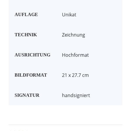
Unikat
AUFLAGE
Zeichnung
TECHNIK
Hochformat
AUSRICHTUNG
21 x 27.7 cm
BILDFORMAT
handsigniert
SIGNATUR