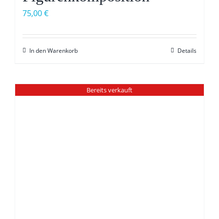
75,00
€
In den Warenkorb
Details
Bereits verkauft