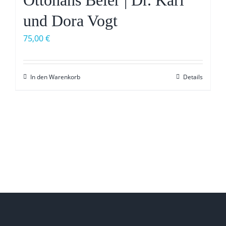
und Dora Vogt
75,00
€
In den Warenkorb
Details