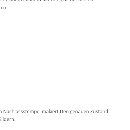
 cm.
nem Nachlassstempel makiert.Den genauen Zustand
ildern.