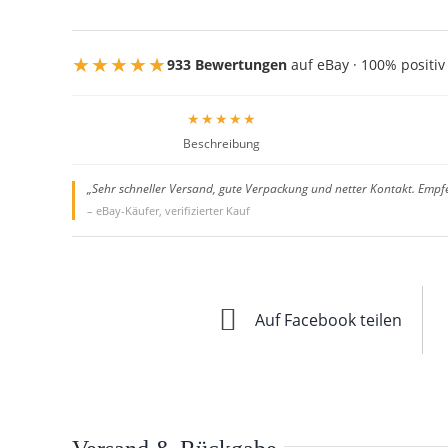
★★★★★
933 Bewertungen
auf eBay · 100% positiv
★★★★★
Beschreibung
„Sehr schneller Versand, gute Verpackung und netter Kontakt. Empf
– eBay-Käufer, verifizierter Kauf
Auf Facebook teilen