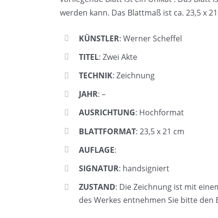
werden kann. Das Blattmaß ist ca. 23,5 x 21
KÜNSTLER
: Werner Scheffel
TITEL
: Zwei Akte
TECHNIK
: Zeichnung
JAHR
: –
AUSRICHTUNG
: Hochformat
BLATTFORMAT
: 23,5 x 21 cm
AUFLAGE
:
SIGNATUR
: handsigniert
ZUSTAND
: Die Zeichnung ist mit ei
des Werkes entnehmen Sie bitte den B