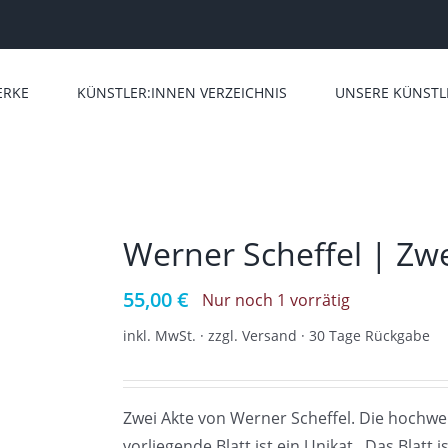
ERKE
KÜNSTLER:INNEN VERZEICHNIS
UNSERE KÜNSTL
Werner Scheffel | Zwe
55,00
€
Nur noch 1 vorrätig
inkl. MwSt. · zzgl. Versand · 30 Tage Rückgabe
Zwei Akte von Werner Scheffel. Die hochwert
vorliegende Blatt ist ein Unikat . Das Blatt 