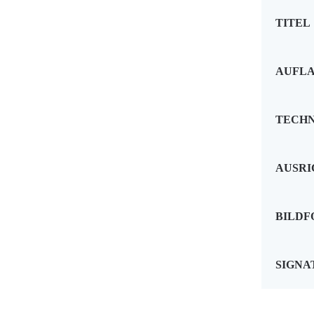
TITEL
AUFL
TECHN
AUSR
BILD
SIGNA