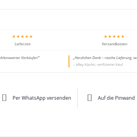
★★★★★
★★★★★
Lieferzeit
Versandkosten
ehlenswerter Verkäufer!"
„Herzlichen Dank – rasche Lieferung, se
– eBay-Käufer, verifizierter Kauf
Per WhatsApp versenden
Auf die Pinwand