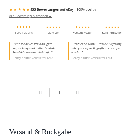
★★★★★
933 Bewertungen
auf eBay · 100% positiv
Alle Bewertungen ansehen →
★★★★★
★★★★★
★★★★★
★★★★★
Beschreibung
Lieferzeit
Versandkosten
Kommunikation
„Sehr schneller Versand, gute
„Herzlichen Dank – rasche Lieferung,
Verpackung und netter Kontakt.
sehr gut verpackt, große Freude, gern
Empfehlenswerter Verkäufer!"
wieder!"
– eBay-Käufer, verifizierter Kauf
– eBay-Käufer, verifizierter Kauf
Versand & Rückgabe