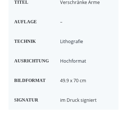
Verschränke Arme
TITEL
–
AUFLAGE
Lithografie
TECHNIK
Hochformat
AUSRICHTUNG
49.9 x 70 cm
BILDFORMAT
im Druck signiert
SIGNATUR