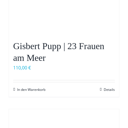
Gisbert Pupp | 23 Frauen
am Meer
110,00
€
In den Warenkorb
Details