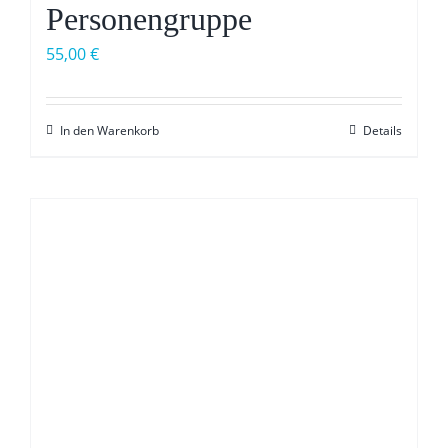
Personengruppe
55,00
€
In den Warenkorb
Details