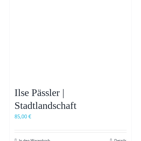
Ilse Pässler |
Stadtlandschaft
85,00
€
In den Warenkorb
Details