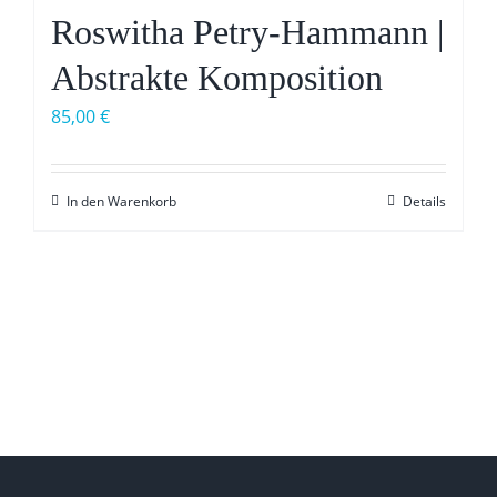
Roswitha Petry-Hammann |
Abstrakte Komposition
85,00
€
In den Warenkorb
Details