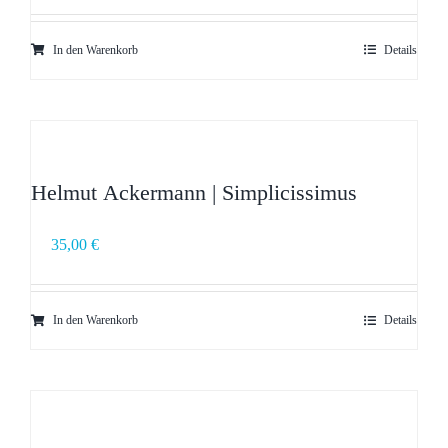
In den Warenkorb
Details
Helmut Ackermann | Simplicissimus
35,00
€
In den Warenkorb
Details