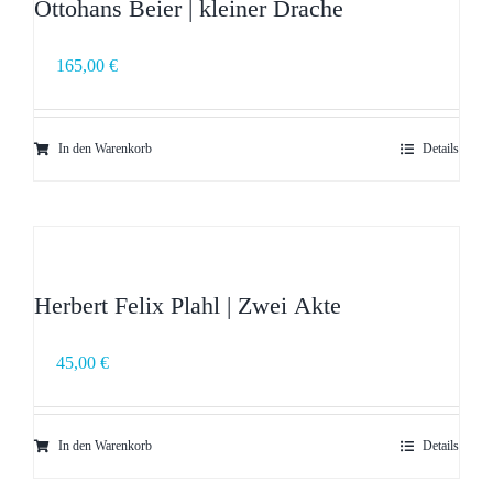
Ottohans Beier | kleiner Drache
165,00
€
In den Warenkorb
Details
Herbert Felix Plahl | Zwei Akte
45,00
€
In den Warenkorb
Details