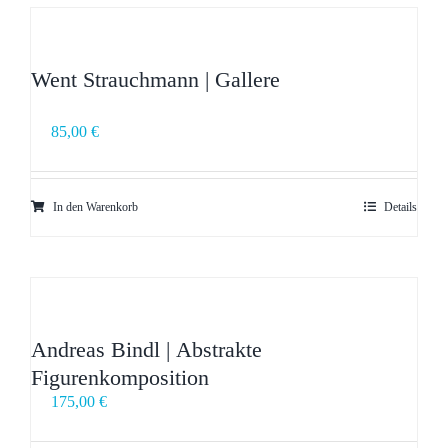
Went Strauchmann | Gallere
85,00
€
In den Warenkorb
Details
Andreas Bindl | Abstrakte
Figurenkomposition
175,00
€