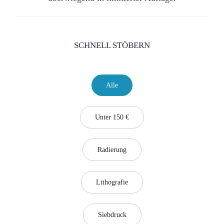
SCHNELL STÖBERN
Alle
Unter 150 €
Radierung
Lithografie
Siebdruck