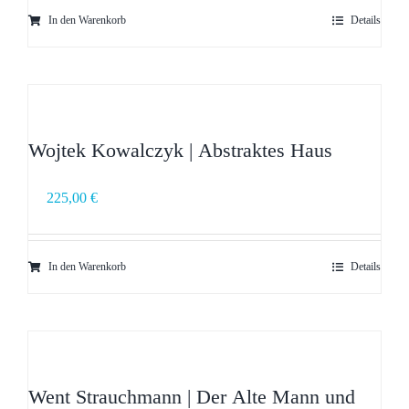
In den Warenkorb
Details
Wojtek Kowalczyk | Abstraktes Haus
225,00
€
In den Warenkorb
Details
Went Strauchmann | Der Alte Mann und