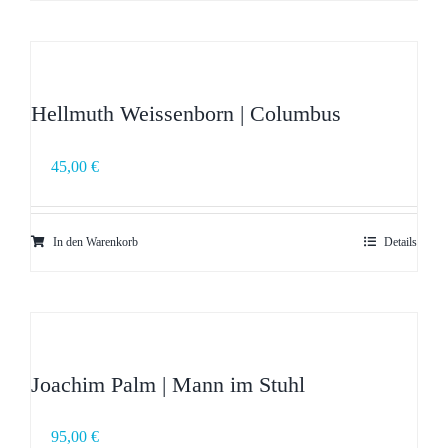
Hellmuth Weissenborn | Columbus
45,00
€
In den Warenkorb
Details
Joachim Palm | Mann im Stuhl
95,00
€