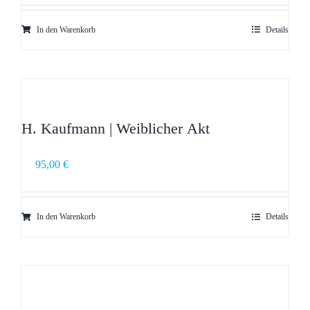
In den Warenkorb
Details
H. Kaufmann | Weiblicher Akt
95,00
€
In den Warenkorb
Details