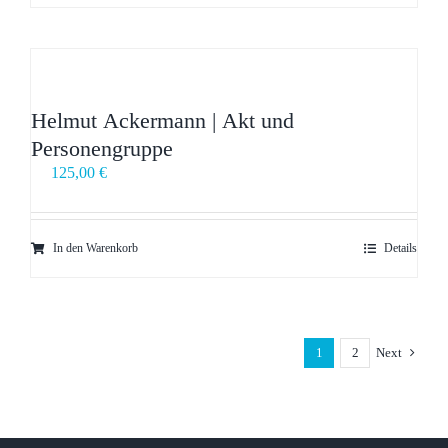
Helmut Ackermann | Akt und
Personengruppe
125,00
€
In den Warenkorb
Details
1
2
Next