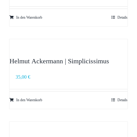
In den Warenkorb
Details
Helmut Ackermann | Simplicissimus
35,00
€
In den Warenkorb
Details