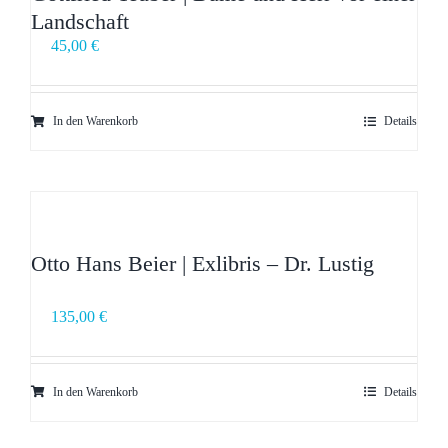
Landschaft
45,00
€
In den Warenkorb
Details
Otto Hans Beier | Exlibris – Dr. Lustig
135,00
€
In den Warenkorb
Details