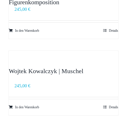
Figurenkomposition
245,00
€
In den Warenkorb
Details
Wojtek Kowalczyk | Muschel
245,00
€
In den Warenkorb
Details