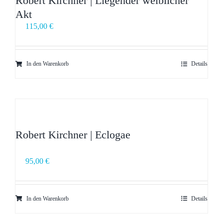
Robert Kirchner | Liegender weiblicher
Akt
115,00
€
In den Warenkorb
Details
Robert Kirchner | Eclogae
95,00
€
In den Warenkorb
Details