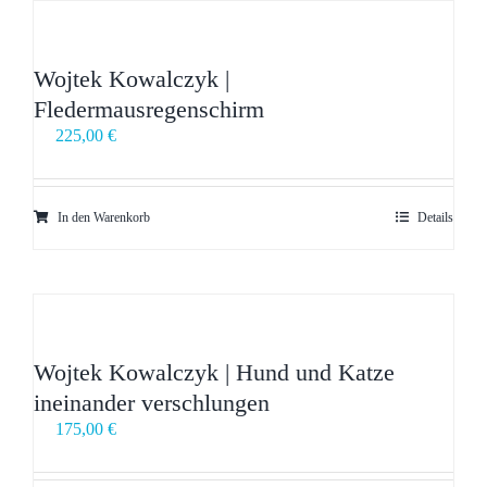
Wojtek Kowalczyk |
Fledermausregenschirm
225,00
€
In den Warenkorb
Details
Wojtek Kowalczyk | Hund und Katze
ineinander verschlungen
175,00
€