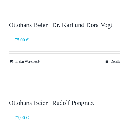
Ottohans Beier | Dr. Karl und Dora Vogt
75,00
€
In den Warenkorb
Details
Ottohans Beier | Rudolf Pongratz
75,00
€