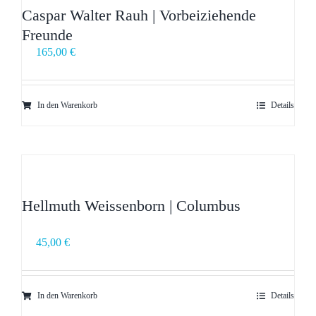
Caspar Walter Rauh | Vorbeiziehende
Freunde
165,00
€
In den Warenkorb
Details
Hellmuth Weissenborn | Columbus
45,00
€
In den Warenkorb
Details