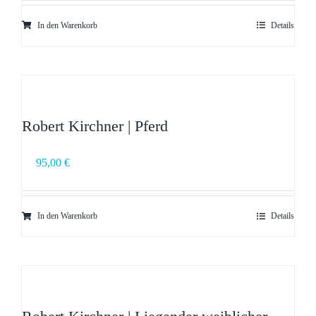
In den Warenkorb
Details
Robert Kirchner | Pferd
95,00
€
In den Warenkorb
Details