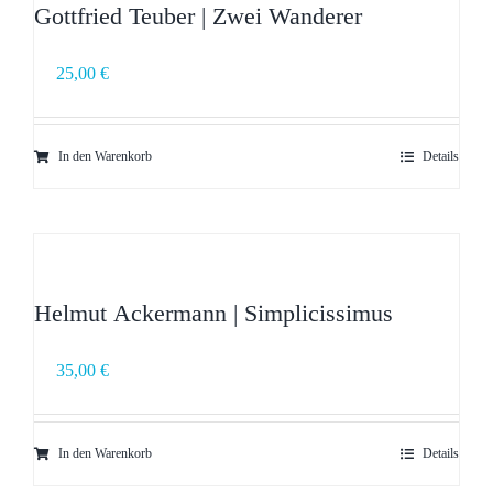
Gottfried Teuber | Zwei Wanderer
25,00
€
In den Warenkorb
Details
Helmut Ackermann | Simplicissimus
35,00
€
In den Warenkorb
Details