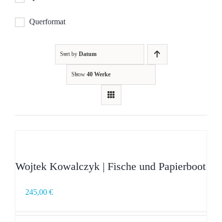
Querformat
Sort by
Datum
Show
40 Werke
Wojtek Kowalczyk | Fische und Papierboot
245,00
€