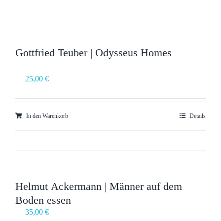
Gottfried Teuber | Odysseus Homes
25,00
€
In den Warenkorb
Details
Helmut Ackermann | Männer auf dem
Boden essen
35,00
€