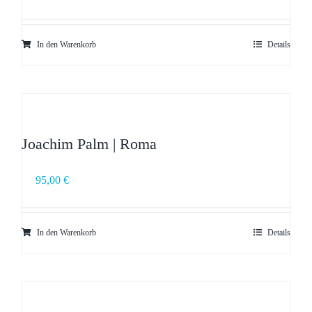
In den Warenkorb
Details
Joachim Palm | Roma
95,00
€
In den Warenkorb
Details