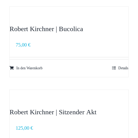
Robert Kirchner | Bucolica
75,00
€
In den Warenkorb
Details
Robert Kirchner | Sitzender Akt
125,00
€