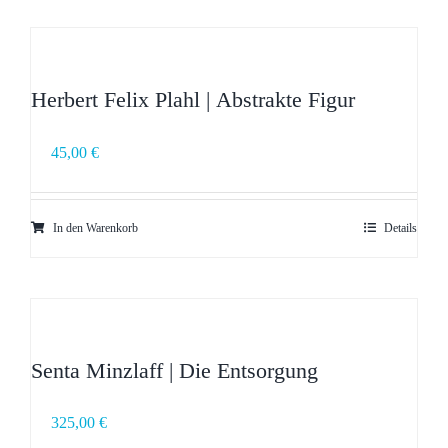
Herbert Felix Plahl | Abstrakte Figur
45,00
€
In den Warenkorb
Details
Senta Minzlaff | Die Entsorgung
325,00
€