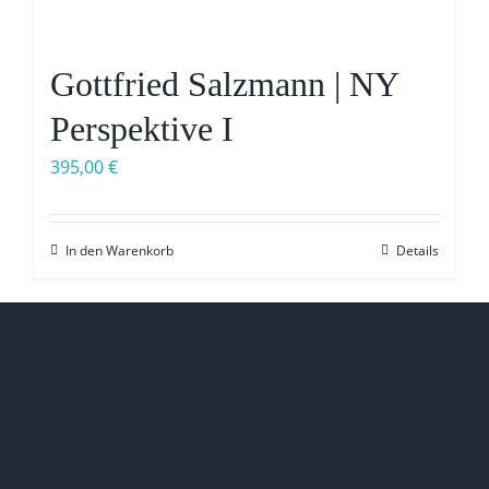
Gottfried Salzmann | NY
Perspektive I
395,00
€
In den Warenkorb
Details