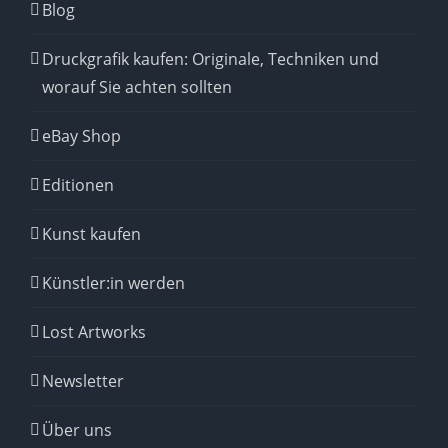
Blog
Druckgrafik kaufen: Originale, Techniken und
worauf Sie achten sollten
eBay Shop
Editionen
Kunst kaufen
Künstler:in werden
Lost Artworks
Newsletter
Über uns