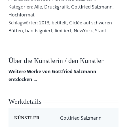
Kategorien:
Alle
,
Druckgrafik
,
Gottfried Salzmann
,
Hochformat
Schlagwörter:
2013
,
betitelt
,
Giclée auf schweren
Bütten
,
handsigniert
,
limitiert
,
NewYork
,
Stadt
Über die Künstlerin / den Künstler
Weitere Werke von Gottfried Salzmann
entdecken →
Werkdetails
Gottfried Salzmann
KÜNSTLER