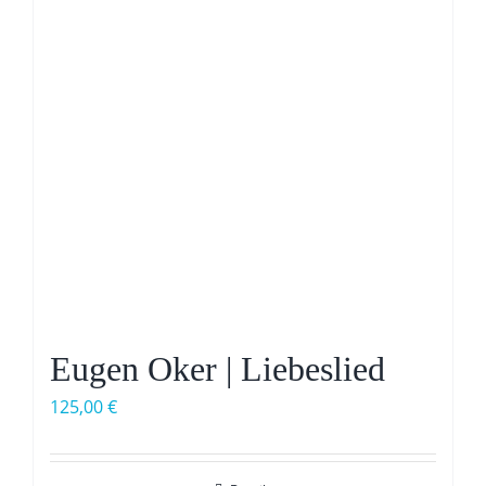
Eugen Oker | Liebeslied
125,00
€