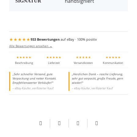
handsigniert
SIGNATUR
★★★★★
933 Bewertungen
auf eBay · 100% positiv
Alle Bewertungen ansehen →
★★★★★
★★★★★
★★★★★
★★★★★
Beschreibung
Lieferzeit
Versandkosten
Kommunikation
„Sehr schneller Versand, gute
„Herzlichen Dank – rasche Lieferung,
Verpackung und netter Kontakt.
sehr gut verpackt, große Freude, gern
Empfehlenswerter Verkäufer!"
wieder!"
– eBay-Käufer, verifizierter Kauf
– eBay-Käufer, verifizierter Kauf