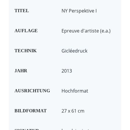
NY Perspektive I
TITEL
Epreuve d'artiste (e.a.)
AUFLAGE
Gicléedruck
TECHNIK
2013
JAHR
Hochformat
AUSRICHTUNG
27 x 61 cm
BILDFORMAT