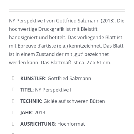
NY Perspektive I von Gottfried Salzmann (2013). Die
hochwertige Druckgrafik ist mit Bleistift
handsigniert und betitelt. Das vorliegende Blatt ist
mit Epreuve d’artiste (e.a.) kenntzeichnet. Das Blatt
ist in einem Zustand der mit ‚gut‘ bezeichnet
werden kann. Das Blattmaß ist ca. 27 x 61 cm.
KÜNSTLER
: Gottfried Salzmann
TITEL
: NY Perspektive I
TECHNIK
: Giclée auf schweren Bütten
JAHR
: 2013
AUSRICHTUNG
: Hochformat