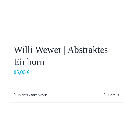
Willi Wewer | Abstraktes
Einhorn
85,00
€
In den Warenkorb
Details