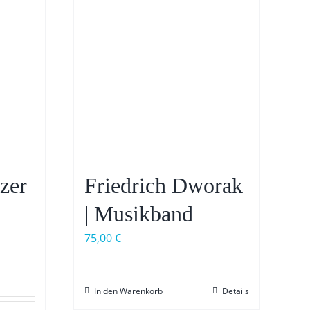
zer
Friedrich Dworak
| Musikband
75,00
€
In den Warenkorb
Details