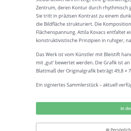
Zentrum, deren Kontur durch rhythmisch ge
Sie tritt in präzisen Kontrast zu einem dun
die Bildfläche strukturiert. Die Kompositio
Flächenspannung. Attila Kovacs entfaltet ei
konstruktivistische Prinzipien in ruhiger, 
Das Werk ist vom Künstler mit Bleistift ha
mit ‚gut‘ bewertet werden. Die Grafik ist a
Blattmaß der Originalgrafik beträgt 49,8 ×
Ein signiertes Sammlerstück – aktuell verfü
Attila
Kovacs
In d
|
Geometrische
✉ Persönlic