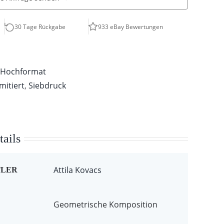
30 Tage Rückgabe
933 eBay Bewertungen
,
Hochformat
imitiert
,
Siebdruck
ails
Attila Kovacs
TLER
Geometrische Komposition