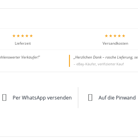
★★★★★
★★★★★
Lieferzeit
Versandkosten
ehlenswerter Verkäufer!"
„Herzlichen Dank – rasche Lieferung, se
– eBay-Käufer, verifizierter Kauf
Per WhatsApp versenden
Auf die Pinwand