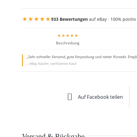
★★★★★
933 Bewertungen
auf eBay · 100% positiv
★★★★★
Beschreibung
„Sehr schneller Versand, gute Verpackung und netter Kontakt. Empf
– eBay-Käufer, verifizierter Kauf
Auf Facebook teilen
Versand & Rückgabe