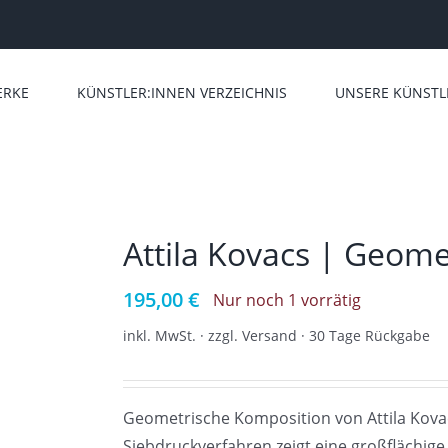
ERKE
KÜNSTLER:INNEN VERZEICHNIS
UNSERE KÜNSTL
Attila Kovacs | Geom
195,00
€
Nur noch 1 vorrätig
inkl. MwSt. · zzgl. Versand · 30 Tage Rückgabe
Geometrische Komposition von Attila Kovacs
Siebdruckverfahren zeigt eine großflächig