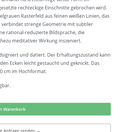
setzte rechteckige Einschnitte gebrochen wird.
kelgrauen Rasterfeld aus feinen weißen Linien, das
n verbindet strenge Geometrie mit subtiler
ne rational-reduzierte Bildsprache, die
nahezu meditativer Wirkung inszeniert.
ndsigniert und datiert. Der Erhaltungszustand kann
n den Ecken leicht gestaucht und geknickt. Das
 70 cm im Hochformat.
gbar.
en Warenkorb
he Anfrage senden →