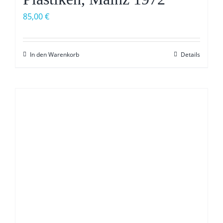
85,00
€
In den Warenkorb
Details