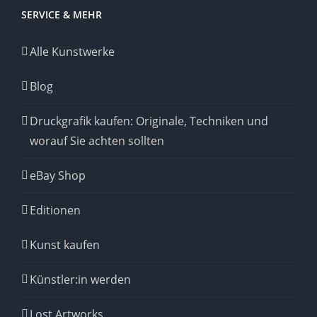
SERVICE & MEHR
Alle Kunstwerke
Blog
Druckgrafik kaufen: Originale, Techniken und
worauf Sie achten sollten
eBay Shop
Editionen
Kunst kaufen
Künstler:in werden
Lost Artworks