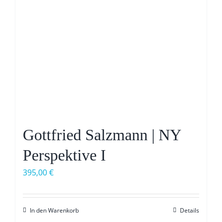
Gottfried Salzmann | NY
Perspektive I
395,00
€
In den Warenkorb
Details