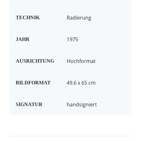
Radierung
TECHNIK
1975
JAHR
Hochformat
AUSRICHTUNG
49.6 x 65 cm
BILDFORMAT
handsigniert
SIGNATUR