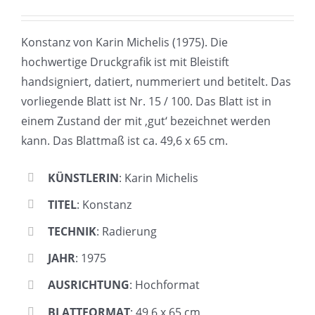
Konstanz von Karin Michelis (1975). Die
hochwertige Druckgrafik ist mit Bleistift
handsigniert, datiert, nummeriert und betitelt. Das
vorliegende Blatt ist Nr. 15 / 100. Das Blatt ist in
einem Zustand der mit ‚gut‘ bezeichnet werden
kann. Das Blattmaß ist ca. 49,6 x 65 cm.
KÜNSTLERIN
: Karin Michelis
TITEL
: Konstanz
TECHNIK
: Radierung
JAHR
: 1975
AUSRICHTUNG
: Hochformat
BLATTFORMAT
: 49,6 x 65 cm