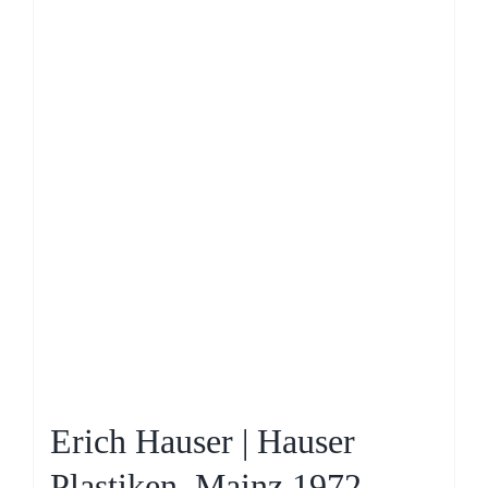
Erich Hauser | Hauser
Plastiken, Mainz 1972