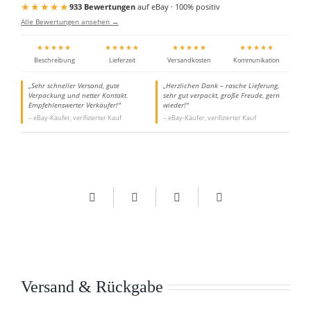
★★★★★
933 Bewertungen
auf eBay · 100% positiv
Alle Bewertungen ansehen →
★★★★★
★★★★★
★★★★★
★★★★★
Beschreibung
Lieferzeit
Versandkosten
Kommunikation
„Sehr schneller Versand, gute
„Herzlichen Dank – rasche Lieferung,
Verpackung und netter Kontakt.
sehr gut verpackt, große Freude, gern
Empfehlenswerter Verkäufer!"
wieder!"
– eBay-Käufer, verifizierter Kauf
– eBay-Käufer, verifizierter Kauf
Versand & Rückgabe