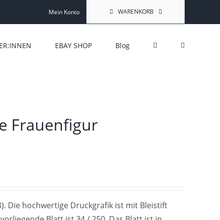
WARENKORB
Mein Konto
ER:INNEN
EBAY SHOP
Blog
e Frauenfigur
. Die hochwertige Druckgrafik ist mit Bleistift
rliegende Blatt ist 34 / 250. Das Blatt ist in