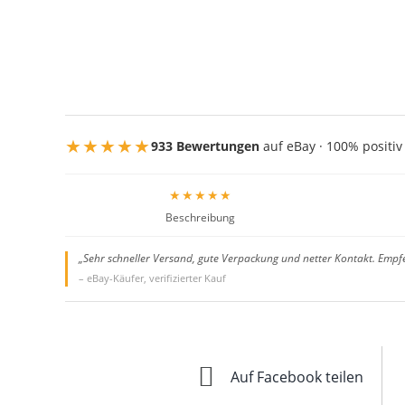
★★★★★
933 Bewertungen
auf eBay · 100% positiv
★★★★★
Beschreibung
„Sehr schneller Versand, gute Verpackung und netter Kontakt. Empf
– eBay-Käufer, verifizierter Kauf
Auf Facebook teilen