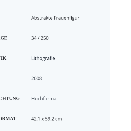
Abstrakte Frauenfigur
34 / 250
AGE
Lithografie
IK
2008
Hochformat
ICHTUNG
42.1 x 59.2 cm
FORMAT