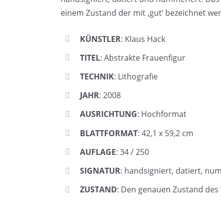
einem Zustand der mit ‚gut‘ bezeichnet wer
KÜNSTLER
: Klaus Hack
TITEL
: Abstrakte Frauenfigur
TECHNIK
: Lithografie
JAHR
: 2008
AUSRICHTUNG
: Hochformat
BLATTFORMAT
: 42,1 x 59,2 cm
AUFLAGE
: 34 / 250
SIGNATUR
: handsigniert, datiert, nu
ZUSTAND
: Den genauen Zustand des 
Klaus