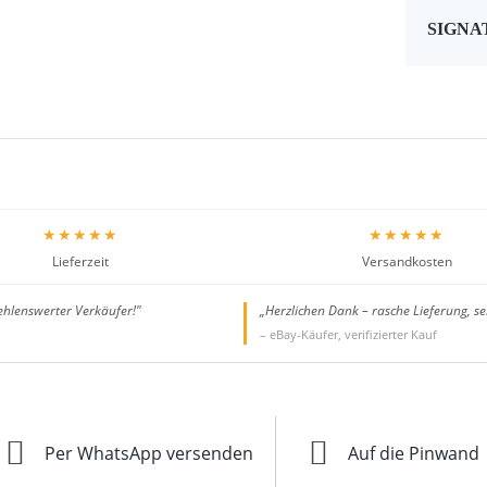
SIGNA
★★★★★
★★★★★
Lieferzeit
Versandkosten
ehlenswerter Verkäufer!"
„Herzlichen Dank – rasche Lieferung, se
– eBay-Käufer, verifizierter Kauf
Per WhatsApp versenden
Auf die Pinwand