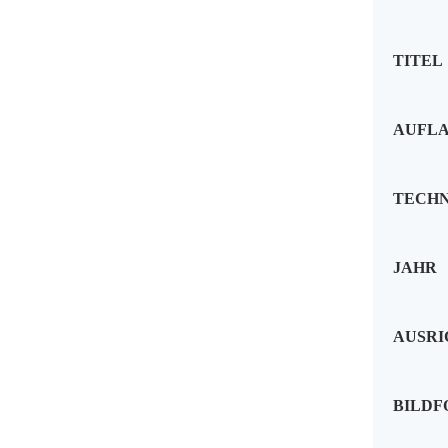
TITEL
AUFL
TECHN
JAHR
AUSR
BILD