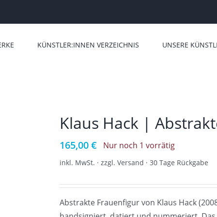
ERKE
KÜNSTLER:INNEN VERZEICHNIS
UNSERE KÜNSTL
Klaus Hack | Abstrakt
165,00
€
Nur noch 1 vorrätig
inkl. MwSt. · zzgl. Versand · 30 Tage Rückgabe
Abstrakte Frauenfigur von Klaus Hack (2008)
handsigniert, datiert und nummeriert. Das vo